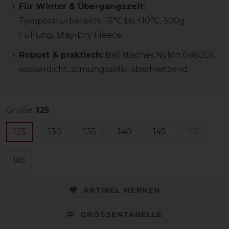
Für Winter & Übergangszeit:
Temperaturbereich -15°C bis +10°C, 300g
Füllung, Stay-Dry Fleece.
Robust & praktisch:
Ballistisches Nylon (1680D),
wasserdicht, atmungsaktiv, abschwitzend.
Größe:
125
125
130
135
140
145
155
165
ARTIKEL MERKEN
GRÖSSENTABELLE