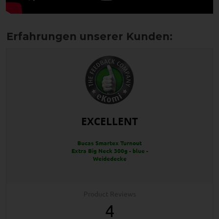
EXCELLENT
Bucas Smartex Turnout
Extra Big Neck 300g - blue -
Weidedecke
Product Reviews
4