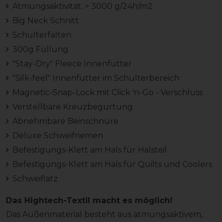
Atmungsaktivität: > 3000 g/24h/m2
Big Neck Schnitt
Schulterfalten
300g Füllung
"Stay-Dry" Fleece Innenfutter
"Silk-feel" Innenfutter im Schulterbereich
Magnetic-Snap-Lock mit Click 'n-Go - Verschluss
Verstellbare Kreuzbegurtung
Abnehmbare Beinschnüre
Deluxe Schweifriemen
Befestigungs-Klett am Hals für Halsteil
Befestigungs-Klett am Hals für Quilts und Coolers
Schweiflatz
Das Hightech-Textil macht es möglich!
Das Außenmaterial besteht aus atmungsaktivem,