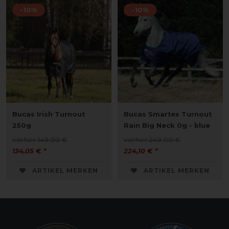
-10%
-10%
Bucas Irish Turnout
Bucas Smartex Turnout
250g
Rain Big Neck 0g - blue
vorher 149,00 €
vorher 249,00 €
134,05 € *
224,10 € *
ARTIKEL MERKEN
ARTIKEL MERKEN