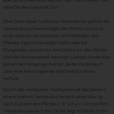
abends Schnee! Abschwitzen nach dem Reiten. Wie
viele Decken brauchst Du?
Eine! Denn diese Funktions-Winterdecke gleicht die
Temperaturschwankungen des Winters aus und
sorgt stets für ein optimales Wohlbefinden des
Pferdes. Egal ob bei eisiger Kälte oder bei
Plusgraden, es wird nur eine Decke für den Winter
und die Übergangszeit benötigt. Lästiges Umdecken
gehört der Vergangenheit an, da die Decke auch
über eine hervorragende Abschwitzfunktion
verfügt.
Durch das intelligente Textilsystem ist die Decke in
einem breitem Temperaturbereich einsetzbar (je
nach Zustand des Pferdes z .B. Schur). Der Komfort-
Temperaturbereich der Decke liegt im Bereich von