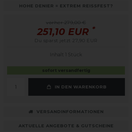
HOHE DENIER = EXTREM REISSFEST?
vorher 279,00 €
*
251,10 EUR
Du sparst jetzt 27,90 EUR
Inhalt
1
Stück
sofort versandfertig
IN DEN WARENKORB
VERSANDINFORMATIONEN
AKTUELLE ANGEBOTE & GUTSCHEINE