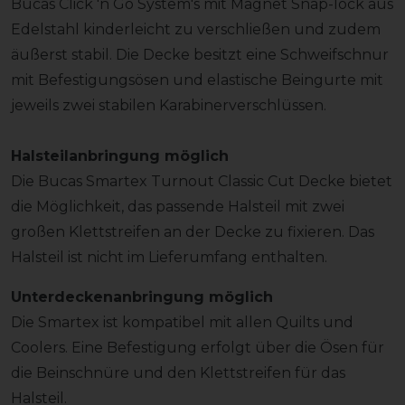
Bucas Click 'n Go System's mit Magnet Snap-lock aus
Edelstahl kinderleicht zu verschließen und zudem
äußerst stabil. Die Decke besitzt eine Schweifschnur
mit Befestigungsösen und elastische Beingurte mit
jeweils zwei stabilen Karabinerverschlüssen.
Halsteilanbringung möglich
Die Bucas Smartex Turnout Classic Cut Decke bietet
die Möglichkeit, das passende Halsteil mit zwei
großen Klettstreifen an der Decke zu fixieren. Das
Halsteil ist nicht im Lieferumfang enthalten.
Unterdeckenanbringung möglich
Die Smartex ist kompatibel mit allen Quilts und
Coolers. Eine Befestigung erfolgt über die Ösen für
die Beinschnüre und den Klettstreifen für das
Halsteil.