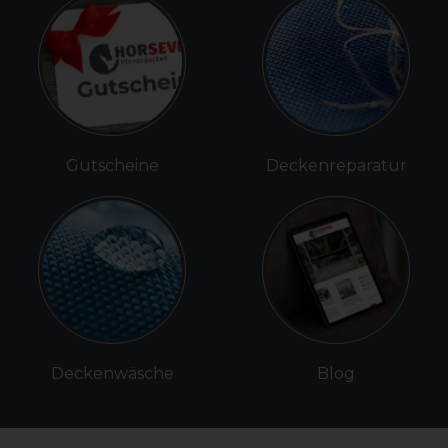
Gutscheine
Deckenreparatur
Deckenwäsche
Blog