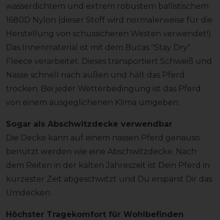
wasserdichtem und extrem robustem ballistischem
1680D Nylon (dieser Stoff wird normalerweise für die
Herstellung von schussicheren Westen verwendet!).
Das Innenmaterial ist mit dem Bucas "Stay Dry"
Fleece verarbeitet. Dieses transportiert Schweiß und
Nässe schnell nach außen und hält das Pferd
trocken. Bei jeder Wetterbedingung ist das Pferd
von einem ausgeglichenen Klima umgeben.
Sogar als Abschwitzdecke verwendbar
Die Decke kann auf einem nassen Pferd genauso
benutzt werden wie eine Abschwitzdecke. Nach
dem Reiten in der kalten Jahreszeit ist Dein Pferd in
kürzester Zeit abgeschwitzt und Du ersparst Dir das
Umdecken.
Höchster Tragekomfort für Wohlbefinden