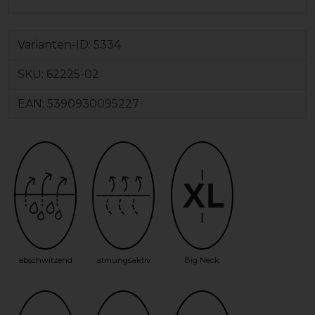
Varianten-ID:
5334
SKU:
62225-02
EAN:
5390930095227
abschwitzend
atmungsaktiv
Big Neck