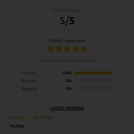
Product Rating
5
/
5
product experience
calculated from 4 customer reviews
Positive
100%
Neutral
0%
Negative
0%
LATEST REVIEWS
13.11.2021
Perfekt