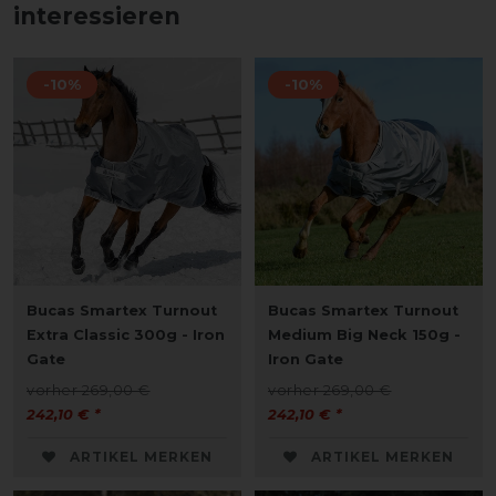
interessieren
-10%
-10%
Bucas Smartex Turnout
Bucas Smartex Turnout
Extra Classic 300g - Iron
Medium Big Neck 150g -
Gate
Iron Gate
vorher 269,00 €
vorher 269,00 €
242,10 € *
242,10 € *
ARTIKEL MERKEN
ARTIKEL MERKEN