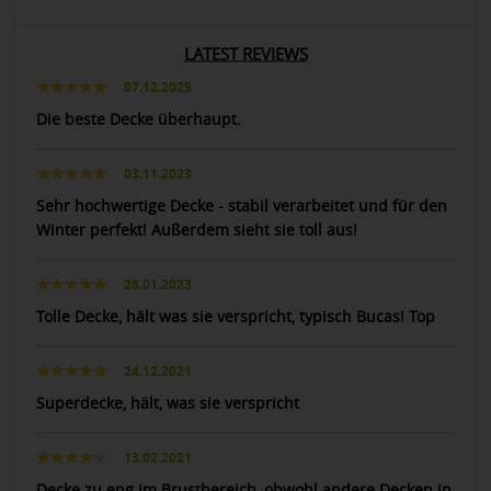
LATEST REVIEWS
07.12.2025
Die beste Decke überhaupt.
03.11.2023
Sehr hochwertige Decke - stabil verarbeitet und für den
Winter perfekt! Außerdem sieht sie toll aus!
28.01.2023
Tolle Decke, hält was sie verspricht, typisch Bucas! Top
24.12.2021
Superdecke, hält, was sie verspricht
13.02.2021
Decke zu eng im Brustbereich, obwohl andere Decken in