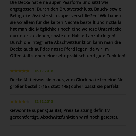
Die Decke hat eine super Passform und sitzt wie
angegossen! Durch den Brustverschluss, Bauch- sowie
Beingurte lässt sie sich super verschließen! Wir haben
sie vorallem für die kalten Nächte bestellt und notfalls
hat man die Möglichkeit noch eine weitere Unterdecke
darunter zu ziehen, sowie ein Halsteil anzubringen!
Durch die integrierte Abschwitzfunktion kann man die
Decke auch auf das nasse Pferd legen, da wir im
Offenstall stehen eine sehr praktisch und gute Funktion!
16.12.2018
Decke fällt etwas klein aus, zum Glück hatte ich eine Nr
größer bestellt (155 statt 145) daher passt Sie perfekt!
12.12.2018
Gewohnte super Qualität, Preis Leistung definitiv
gerechtfertigt. Abschwitzfunktion wird noch getestet.