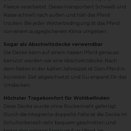
Fleece verarbeitet. Dieses transportiert Schweiß und
Nässe schnell nach außen und hält das Pferd
trocken. Bei jeder Wetterbedingung ist das Pferd
von einem ausgeglichenen Klima umgeben.
Sogar als Abschwitzdecke verwendbar
Die Decke kann auf einem nassen Pferd genauso
benutzt werden wie eine Abschwitzdecke. Nach
dem Reiten in der kalten Jahreszeit ist Dein Pferd in
kürzester Zeit abgeschwitzt und Du ersparst Dir das
Umdecken.
Höchster Tragekomfort für Wohlbefinden
Diese Decke wurde ohne Rückennaht gefertigt.
Durch die integrierte doppelte Falte ist die Decke im
Schulterbereich sehr bequem geschnitten und
bietet den nötigen Freiraum fürs Pferd. Im