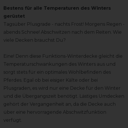
Bestens für alle Temperaturen des Winters
gerüstet
Tagsüber Plusgrade - nachts Frost! Morgens Regen -
abends Schnee! Abschwitzen nach dem Reiten. Wie
viele Decken brauchst Du?
Eine! Denn diese Funktions-Winterdecke gleicht die
Temperaturschwankungen des Winters aus und
sorgt stets für ein optimales Wohlbefinden des
Pferdes. Egal ob bei eisiger Kälte oder bei
Plusgraden, es wird nur eine Decke für den Winter
und die Übergangszeit benötigt. Lästiges Umdecken
gehört der Vergangenheit an, da die Decke auch
über eine hervorragende Abschwitzfunktion
verfügt.