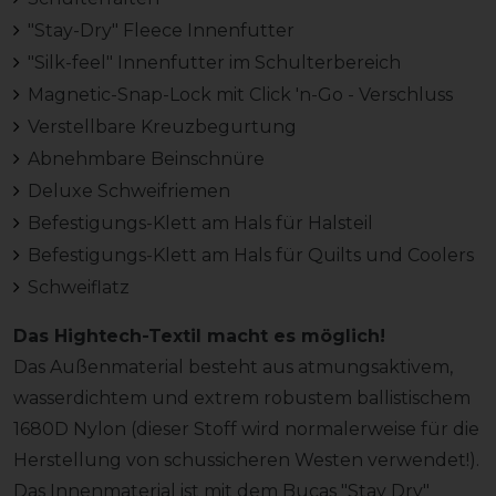
"Stay-Dry" Fleece Innenfutter
"Silk-feel" Innenfutter im Schulterbereich
Magnetic-Snap-Lock mit Click 'n-Go - Verschluss
Verstellbare Kreuzbegurtung
Abnehmbare Beinschnüre
Deluxe Schweifriemen
Befestigungs-Klett am Hals für Halsteil
Befestigungs-Klett am Hals für Quilts und Coolers
Schweiflatz
Das Hightech-Textil macht es möglich!
Das Außenmaterial besteht aus atmungsaktivem,
wasserdichtem und extrem robustem ballistischem
1680D Nylon (dieser Stoff wird normalerweise für die
Herstellung von schussicheren Westen verwendet!).
Das Innenmaterial ist mit dem Bucas "Stay Dry"