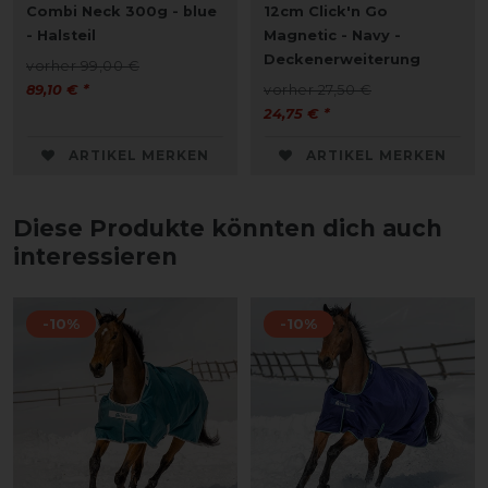
Combi Neck 300g - blue
12cm Click'n Go
- Halsteil
Magnetic - Navy -
Deckenerweiterung
vorher 99,00 €
89,10 € *
vorher 27,50 €
24,75 € *
ARTIKEL MERKEN
ARTIKEL MERKEN
Diese Produkte könnten dich auch
interessieren
-10%
-10%