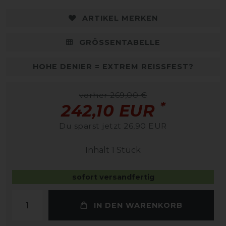
ARTIKEL MERKEN
GRÖSSENTABELLE
HOHE DENIER = EXTREM REISSFEST?
vorher 269,00 €
*
242,10 EUR
Du sparst jetzt 26,90 EUR
Inhalt
1
Stück
sofort versandfertig
IN DEN WARENKORB