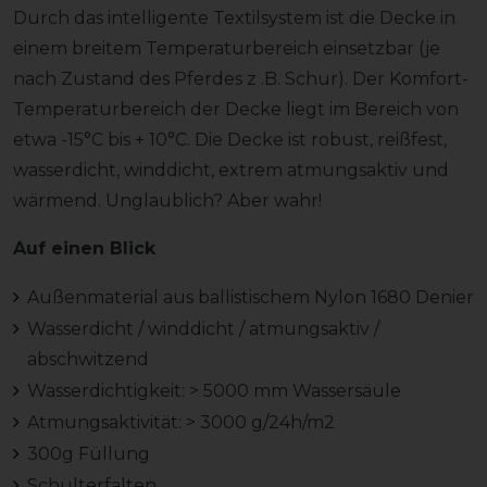
Durch das intelligente Textilsystem ist die Decke in
einem breitem Temperaturbereich einsetzbar (je
nach Zustand des Pferdes z .B. Schur). Der Komfort-
Temperaturbereich der Decke liegt im Bereich von
etwa -15°C bis + 10°C. Die Decke ist robust, reißfest,
wasserdicht, winddicht, extrem atmungsaktiv und
wärmend. Unglaublich? Aber wahr!
Auf einen Blick
Außenmaterial aus ballistischem Nylon 1680 Denier
Wasserdicht / winddicht / atmungsaktiv /
abschwitzend
Wasserdichtigkeit: > 5000 mm Wassersäule
Atmungsaktivität: > 3000 g/24h/m2
300g Füllung
Schulterfalten