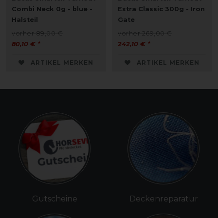
Combi Neck 0g - blue -
Extra Classic 300g - Iron
Halsteil
Gate
vorher 89,00 €
vorher 269,00 €
80,10 € *
242,10 € *
ARTIKEL MERKEN
ARTIKEL MERKEN
Gutscheine
Deckenreparatur