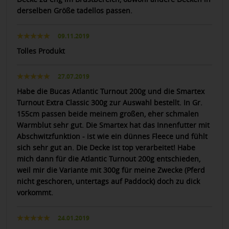
derselben Größe tadellos passen.
09.11.2019
Tolles Produkt
27.07.2019
Habe die Bucas Atlantic Turnout 200g und die Smartex
Turnout Extra Classic 300g zur Auswahl bestellt. In Gr.
155cm passen beide meinem großen, eher schmalen
Warmblut sehr gut. Die Smartex hat das Innenfutter mit
Abschwitzfunktion - ist wie ein dünnes Fleece und fühlt
sich sehr gut an. Die Decke ist top verarbeitet! Habe
mich dann für die Atlantic Turnout 200g entschieden,
weil mir die Variante mit 300g für meine Zwecke (Pferd
nicht geschoren, untertags auf Paddock) doch zu dick
vorkommt.
24.01.2019