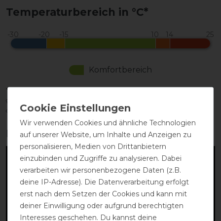
Temperaturbereich in °C*
Komfortbereich
*Der tatsächliche Temperaturbereich hängt von vielen Faktoren ab, u. a. -
geschoren/ungeschoren - Sonnenschein - Feuchtigkeit - Wind - Aktivität
des Pferdes
Wir verwenden Cookies und ähnliche Technologien
Produktvideo:
auf unserer Website, um Inhalte und Anzeigen zu
personalisieren, Medien von Drittanbietern
einzubinden und Zugriffe zu analysieren. Dabei
verarbeiten wir personenbezogene Daten (z.B.
deine IP-Adresse). Die Datenverarbeitung erfolgt
erst nach dem Setzen der Cookies und kann mit
deiner Einwilligung oder aufgrund berechtigten
Interesses geschehen. Du kannst deine