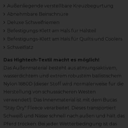
Außenliegende verstellbare Kreuzbegurtung
Abnehmbare Beinschnüre
Deluxe Schweifriemen
Befestigungs-Klett am Hals für Halsteil
Befestigungs-Klett am Hals für Quilts und Coolers
Schweiflatz
Das Hightech-Textil macht es möglich!
Das Außenmaterial besteht aus atmungsaktivem,
wasserdichtem und extrem robustem ballistischem
Nylon 1680D (dieser Stoff wird normalerweise für die
Herstellung von schusssicheren Westen
verwendet!). Das Innenmaterial ist mit dem Bucas
"Stay Dry" Fleece verarbeitet. Dieses transportiert
Schweiß und Nässe schnell nach außen und hält das
Pferd trocken. Bei jeder Wetterbedingung ist das