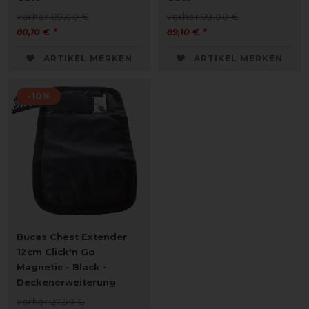
vorher 89,00 €
vorher 99,00 €
80,10 € *
89,10 € *
ARTIKEL MERKEN
ARTIKEL MERKEN
-10%
Bucas Chest Extender
12cm Click'n Go
Magnetic - Black -
Deckenerweiterung
vorher 27,50 €