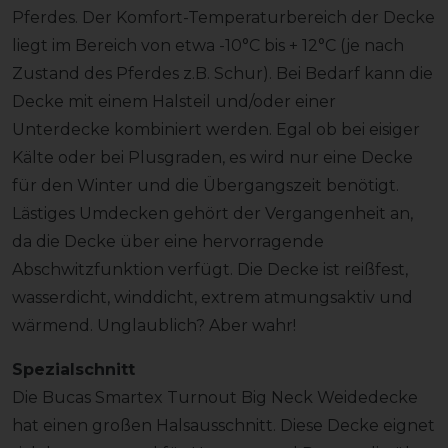
Pferdes. Der Komfort-Temperaturbereich der Decke
liegt im Bereich von etwa -10°C bis + 12°C (je nach
Zustand des Pferdes z.B. Schur). Bei Bedarf kann die
Decke mit einem Halsteil und/oder einer
Unterdecke kombiniert werden. Egal ob bei eisiger
Kälte oder bei Plusgraden, es wird nur eine Decke
für den Winter und die Übergangszeit benötigt.
Lästiges Umdecken gehört der Vergangenheit an,
da die Decke über eine hervorragende
Abschwitzfunktion verfügt. Die Decke ist reißfest,
wasserdicht, winddicht, extrem atmungsaktiv und
wärmend. Unglaublich? Aber wahr!
Spezialschnitt
Die Bucas Smartex Turnout Big Neck Weidedecke
hat einen großen Halsausschnitt. Diese Decke eignet