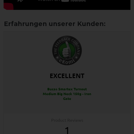
EXCELLENT
Bucas Smartex Turnout
Medium Big Neck 150g - Iron
Gate
Product Reviews
1