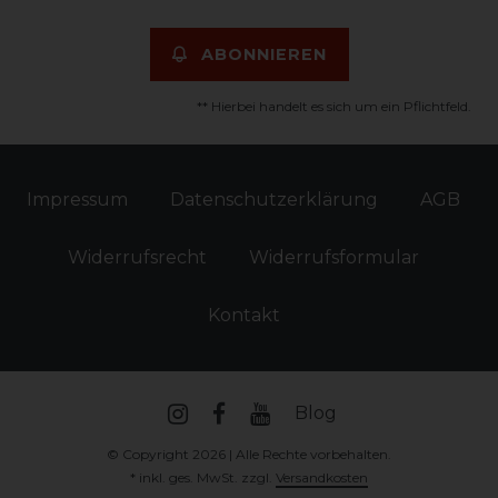
ABONNIEREN
** Hierbei handelt es sich um ein Pflichtfeld.
Impressum
Daten­schutz­erklärung
AGB
Widerrufs­recht
Widerrufs­formular
Kontakt
Blog
© Copyright 2026 | Alle Rechte vorbehalten.
* inkl. ges. MwSt. zzgl.
Versandkosten