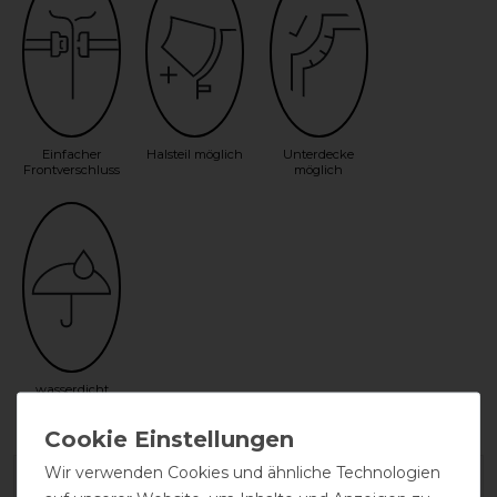
Einfacher
Halsteil möglich
Unterdecke
Frontverschluss
möglich
wasserdicht
Wir verwenden Cookies und ähnliche Technologien
Herstellergarantie