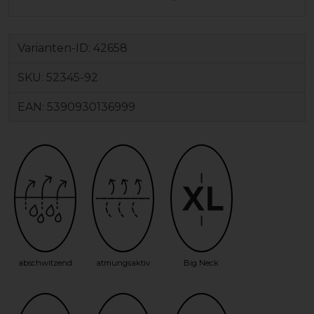
Varianten-ID:
42658
SKU:
52345-92
EAN:
5390930136999
abschwitzend
atmungsaktiv
Big Neck