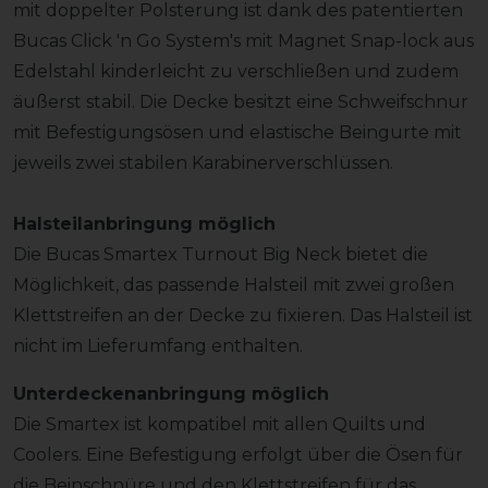
mit doppelter Polsterung ist dank des patentierten
Bucas Click 'n Go System's mit Magnet Snap-lock aus
Edelstahl kinderleicht zu verschließen und zudem
äußerst stabil. Die Decke besitzt eine Schweifschnur
mit Befestigungsösen und elastische Beingurte mit
jeweils zwei stabilen Karabinerverschlüssen.
Halsteilanbringung möglich
Die Bucas Smartex Turnout Big Neck bietet die
Möglichkeit, das passende Halsteil mit zwei großen
Klettstreifen an der Decke zu fixieren. Das Halsteil ist
nicht im Lieferumfang enthalten.
Unterdeckenanbringung möglich
Die Smartex ist kompatibel mit allen Quilts und
Coolers. Eine Befestigung erfolgt über die Ösen für
die Beinschnüre und den Klettstreifen für das