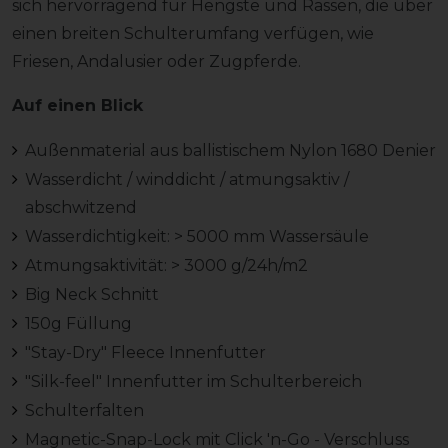
sich hervorragend für Hengste und Rassen, die über
einen breiten Schulterumfang verfügen, wie
Friesen, Andalusier oder Zugpferde.
Auf einen Blick
Außenmaterial aus ballistischem Nylon 1680 Denier
Wasserdicht / winddicht / atmungsaktiv /
abschwitzend
Wasserdichtigkeit: > 5000 mm Wassersäule
Atmungsaktivität: > 3000 g/24h/m2
Big Neck Schnitt
150g Füllung
"Stay-Dry" Fleece Innenfutter
"Silk-feel" Innenfutter im Schulterbereich
Schulterfalten
Magnetic-Snap-Lock mit Click 'n-Go - Verschluss