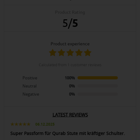
Product Rating
5
/
5
product experience
calculated from 1 customer reviews
Positive
100%
Neutral
0%
Negative
0%
LATEST REVIEWS
06.12.2025
Super Passform für Qurab Stute mit kräftiger Schulter.