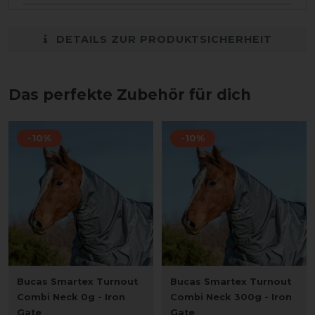
DETAILS ZUR PRODUKTSICHERHEIT
Das perfekte Zubehör für dich
-10%
-10%
Bucas Smartex Turnout
Bucas Smartex Turnout
Combi Neck 0g - Iron
Combi Neck 300g - Iron
Gate
Gate