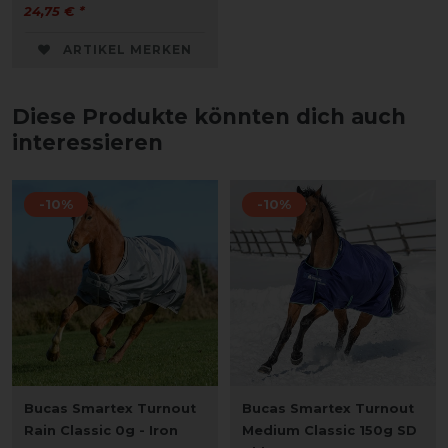
24,75 € *
ARTIKEL MERKEN
Diese Produkte könnten dich auch
interessieren
-10%
-10%
Bucas Smartex Turnout
Bucas Smartex Turnout
Rain Classic 0g - Iron
Medium Classic 150g SD