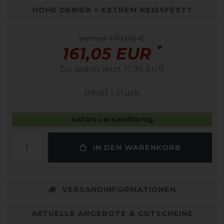
HOHE DENIER = EXTREM REISSFEST?
vorher 179,00 €
*
161,05 EUR
Du sparst jetzt 17,95 EUR
Inhalt
1
Stück
sofort versandfertig
IN DEN WARENKORB
VERSANDINFORMATIONEN
AKTUELLE ANGEBOTE & GUTSCHEINE