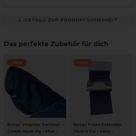
DETAILS ZUR PRODUKTSICHERHEIT
Das perfekte Zubehör für dich
-10%
-10%
Bucas Smartex Turnout
Bucas Front Extender
Combi Neck 0g - blue -
Click'n Go - navy -