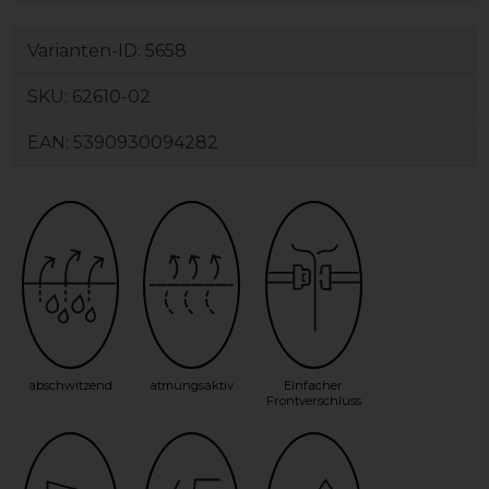
Varianten-ID:
5658
SKU:
62610-02
EAN:
5390930094282
abschwitzend
atmungsaktiv
Einfacher
Frontverschluss