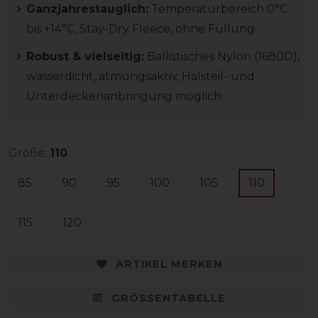
Ganzjahrestauglich:
Temperaturbereich 0°C
bis +14°C, Stay-Dry Fleece, ohne Füllung.
Robust & vielseitig:
Ballistisches Nylon (1680D),
wasserdicht, atmungsaktiv, Halsteil- und
Unterdeckenanbringung möglich.
Größe:
110
85
90
95
100
105
110
115
120
ARTIKEL MERKEN
GRÖSSENTABELLE