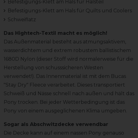
Befestigungs-Klett am Hals für Halsteil
Befestigungs-Klett am Hals für Quilts und Coolers
Schweiflatz
Das Hightech-Textil macht es möglich!
Das Außenmaterial besteht aus atmungsaktivem,
wasserdichtem und extrem robustem ballistischem
1680D Nylon (dieser Stoff wird normalerweise für die
Herstellung von schusssicheren Westen
verwendet!). Das Innenmaterial ist mit dem Bucas
"Stay Dry" Fleece verarbeitet. Dieses transportiert
Schweiß und Nässe schnell nach außen und hält das
Pony trocken. Bei jeder Wetterbedingung ist das
Pony von einem ausgeglichenen Klima umgeben.
Sogar als Abschwitzdecke verwendbar
Die Decke kann auf einem nassen Pony genauso