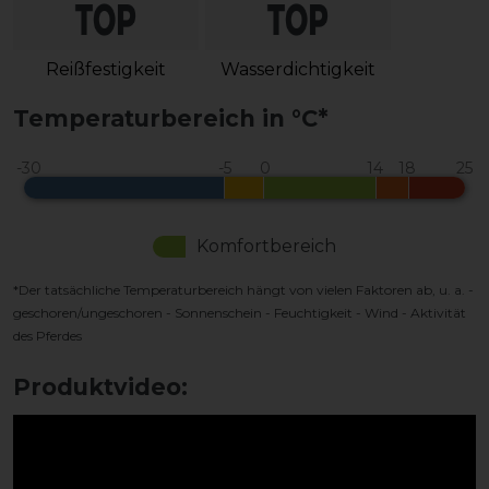
Reißfestigkeit
Wasserdichtigkeit
Temperaturbereich in °C*
Komfortbereich
*Der tatsächliche Temperaturbereich hängt von vielen Faktoren ab, u. a. -
geschoren/ungeschoren - Sonnenschein - Feuchtigkeit - Wind - Aktivität
des Pferdes
Produktvideo: