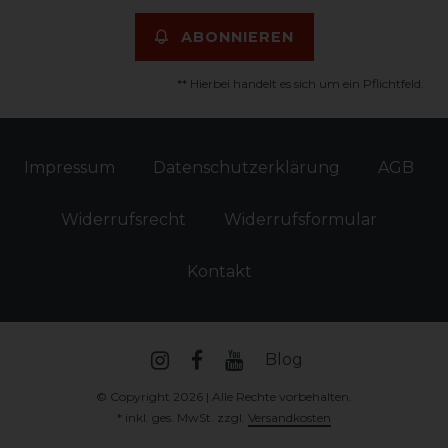
ABONNIEREN
** Hierbei handelt es sich um ein Pflichtfeld.
Impressum
Daten­schutz­erklärung
AGB
Widerrufs­recht
Widerrufs­formular
Kontakt
Blog
© Copyright 2026 | Alle Rechte vorbehalten.
* inkl. ges. MwSt. zzgl.
Versandkosten