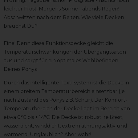
Frühling: Tagsüber schon Plusgrade - nachts noch
leichter Frost! Morgens Sonne - abends Regen!
Abschwitzen nach dem Reiten. Wie viele Decken
brauchst Du?
Eine! Denn diese Funktionsdecke gleicht die
Temperaturschwankungen der Übergangssaison
aus und sorgt für ein optimales Wohlbefinden
Deines Ponys.
Durch das intelligente Textilsystem ist die Decke in
einem breitem Temperaturbereich einsetzbar (je
nach Zustand des Ponys z.B. Schur). Der Komfort-
Temperaturbereich der Decke liegt im Bereich von
etwa 0°C bis + 14°C. Die Decke ist robust, reißfest,
wasserdicht, winddicht, extrem atmungsaktiv und
wärmend. Unglaublich? Aber wahr!