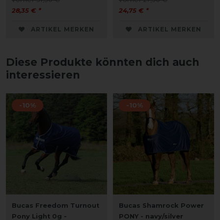
28,35 € *
24,75 € *
ARTIKEL MERKEN
ARTIKEL MERKEN
Diese Produkte könnten dich auch
interessieren
-10%
-10%
Bucas Freedom Turnout
Bucas Shamrock Power
Pony Light 0g -
PONY - navy/silver