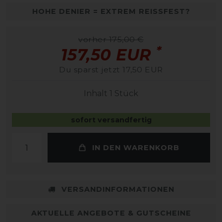
HOHE DENIER = EXTREM REISSFEST?
vorher 175,00 €
*
157,50 EUR
Du sparst jetzt 17,50 EUR
Inhalt
1
Stück
sofort versandfertig
IN DEN WARENKORB
VERSANDINFORMATIONEN
AKTUELLE ANGEBOTE & GUTSCHEINE