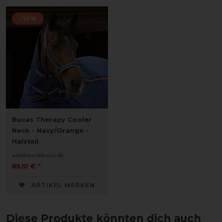
-10%
Bucas Therapy Cooler
Neck - Navy/Orange -
Halsteil
vorher 99,00 €
89,10 € *
ARTIKEL MERKEN
Diese Produkte könnten dich auch