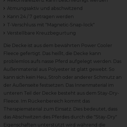
Rekonvaleszenz kann beschleunigt werden
Atmungsaktiv und abschwitzend
Kann 24 / 7 getragen werden
T-Verschluss mit "Magnetic-Snap-lock"
Verstellbare Kreuzbegurtung
Die Decke ist aus dem bewährten Power Cooler
Fleece gefertigt. Das heißt, die Decke kann
problemlos aufs nasse Pferd aufgelegt werden. Das
Außenmaterial aus Polyester ist glatt gewebt. So
kann sich kein Heu, Stroh oder anderer Schmutz an
der Außenseite festsetzen. Das Innenmaterial im
unteren Teil der Decke besteht aus dem Stay-Dry-
Fleece. Im Rückenbereich kommt das
Therapiematerial zum Einsatz. Dies bedeutet, dass
das Abschwitzen des Pferdes durch die "Stay-Dry"
Eigenschaften unterstützt wird während die