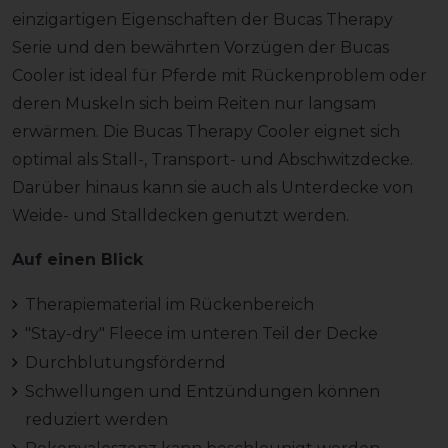
einzigartigen Eigenschaften der Bucas Therapy
Serie und den bewährten Vorzügen der Bucas
Cooler ist ideal für Pferde mit Rückenproblem oder
deren Muskeln sich beim Reiten nur langsam
erwärmen. Die Bucas Therapy Cooler eignet sich
optimal als Stall-, Transport- und Abschwitzdecke.
Darüber hinaus kann sie auch als Unterdecke von
Weide- und Stalldecken genutzt werden.
Auf einen Blick
Therapiematerial im Rückenbereich
"Stay-dry" Fleece im unteren Teil der Decke
Durchblutungsfördernd
Schwellungen und Entzündungen können
reduziert werden