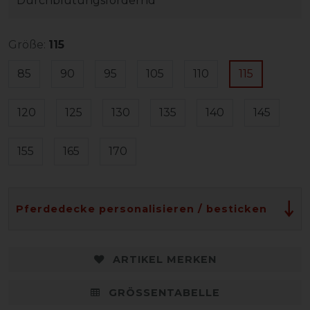
Durchblutungsfördernd
Größe:
115
85
90
95
105
110
115
120
125
130
135
140
145
155
165
170
Pferdedecke personalisieren / besticken
ARTIKEL MERKEN
GRÖSSENTABELLE