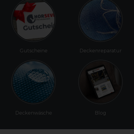
Gutscheine
Deckenreparatur
Deckenwäsche
Blog