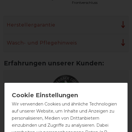
Frontverschluss
Herstellergarantie
Wasch- und Pflegehinweis
Wir verwenden Cookies und ähnliche Technologien
auf unserer Website, um Inhalte und Anzeigen zu
GOOD
personalisieren, Medien von Drittanbietern
einzubinden und Zugriffe zu analysieren. Dabei
Bucas Therapy Cooler -