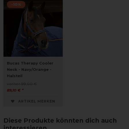
-10%
Bucas Therapy Cooler
Neck - Navy/Orange -
Halsteil
vorher 99,00 €
89,10 € *
ARTIKEL MERKEN
Diese Produkte könnten dich auch
interessieren