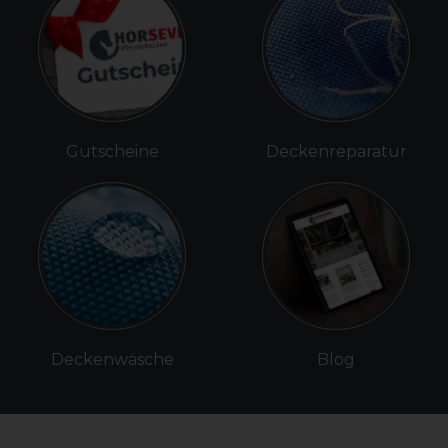
Gutscheine
Deckenreparatur
Deckenwäsche
Blog