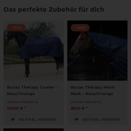
Das perfekte Zubehör für dich
-10%
-10%
Bucas Therapy Cooler -
Bucas Therapy Mesh
Navy/Orange
Neck - Navy/Orange
vorher 175,00 €
vorher 99,00 €
157,50 € *
89,10 € *
ARTIKEL MERKEN
ARTIKEL MERKEN