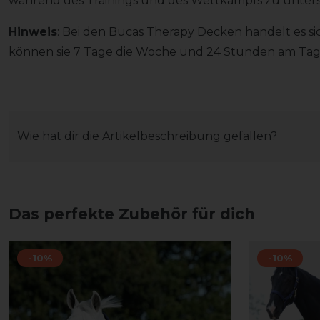
während des Trainings und des Wettkampfs zu unter
Hinweis
: Bei den Bucas Therapy Decken handelt es s
können sie 7 Tage die Woche und 24 Stunden am Tag
Wie hat dir die Artikelbeschreibung gefallen?
Das perfekte Zubehör für dich
-10%
-10%