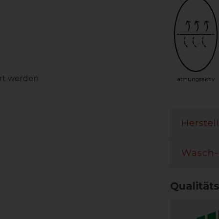
rt werden
atmungsaktiv
Herstel
Wasch-
Qualität