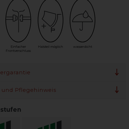
Einfacher
Halsteil möglich
wasserdicht
Frontverschluss
lergarantie
 und Pflegehinweis
sstufen