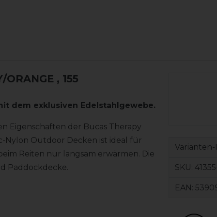
Y/ORANGE
, 155
mit dem exklusiven Edelstahlgewebe.
gen Eigenschaften der Bucas Therapy
-Nylon Outdoor Decken ist ideal für
Varianten-
beim Reiten nur langsam erwärmen. Die
SKU:
41355
und Paddockdecke.
EAN:
5390