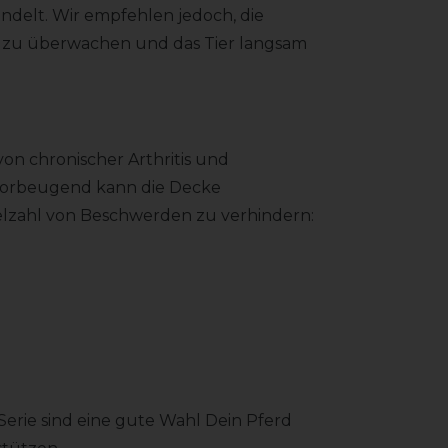
ndelt. Wir empfehlen jedoch, die
t zu überwachen und das Tier langsam
on chronischer Arthritis und
vorbeugend kann die Decke
elzahl von Beschwerden zu verhindern:
erie sind eine gute Wahl Dein Pferd