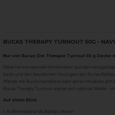
BUCAS THERAPY TURNOUT 50G - NAV
Nur von Bucas: Die Therapie Turnout 50 g Decke 
Diese hervorragende Kombination aus den einzigarti
Serie und den bewährten Vorzügen der Bucas Ballistic
Pferde mit Rückenproblem oder deren Muskeln sich 
Bucas Therapy Turnout eignet sich optimal Weide- 
Auf einen Blick
Außenmaterial ais Ballistic-Nylon