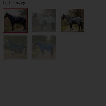
Farbe:
navy