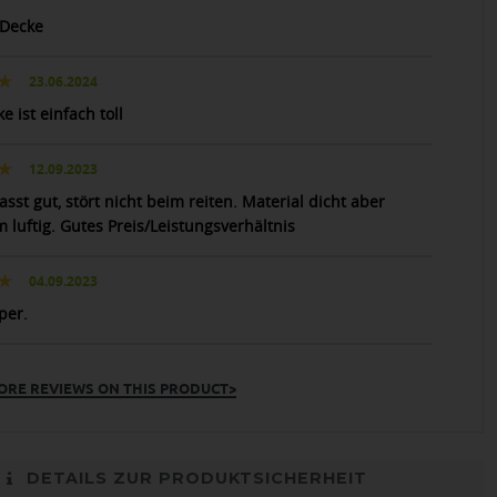
 Decke
23.06.2024
e ist einfach toll
12.09.2023
sst gut, stört nicht beim reiten. Material dicht aber
 luftig. Gutes Preis/Leistungsverhältnis
04.09.2023
per.
ORE REVIEWS ON THIS PRODUCT>
DETAILS ZUR PRODUKTSICHERHEIT