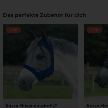
Das perfekte Zubehör für dich
-13%
-13%
Busse Fliegenmaske FLY
Busse Fl