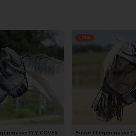
-13%
iegenmaske FLY COVER
Busse Fliegenmaske F