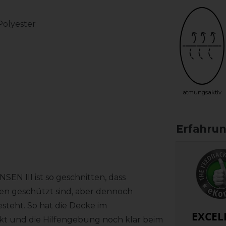
Polyester
atmungsaktiv
N III ist so geschnitten, dass
ten geschützt sind, aber dennoch
teht. So hat die Decke im
EXCEL
kt und die Hilfengebung noch klar beim