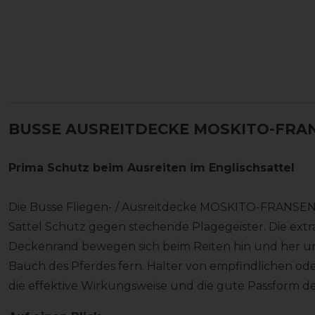
BUSSE AUSREITDECKE MOSKITO-FRANS
Prima Schutz beim Ausreiten im Englischsattel
Die Busse Fliegen- / Ausreitdecke MOSKITO-FRANSEN II
Sattel Schutz gegen stechende Plagegeister. Die ex
Deckenrand bewegen sich beim Reiten hin und her un
Bauch des Pferdes fern. Halter von empfindlichen od
die effektive Wirkungsweise und die gute Passform d