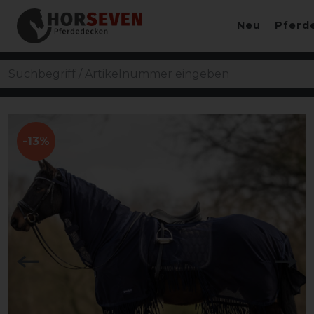
Neu
Pferd
-13%