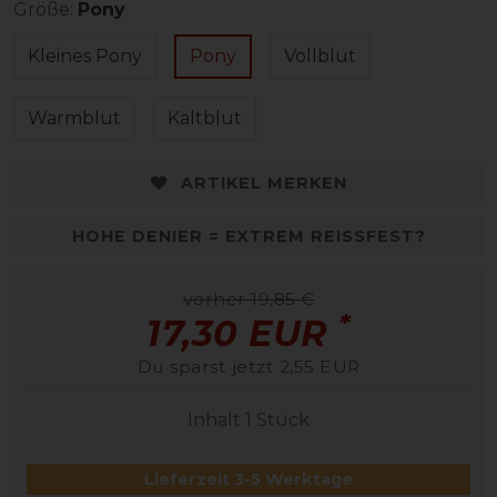
Größe:
Pony
Kleines Pony
Pony
Vollblut
Warmblut
Kaltblut
ARTIKEL MERKEN
HOHE DENIER = EXTREM REISSFEST?
vorher 19,85 €
*
17,30 EUR
Du sparst jetzt 2,55 EUR
Inhalt
1
Stück
Lieferzeit 3-5 Werktage