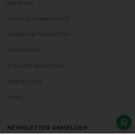
ÜBER UNS
JOB/STELLENANGEBOTE
HORSEVEN TEAMREITER
SPONSORING
AFFILIATE MARKETING
NEWSLETTER
TIPPS
NEWSLETTER ANMELDEN