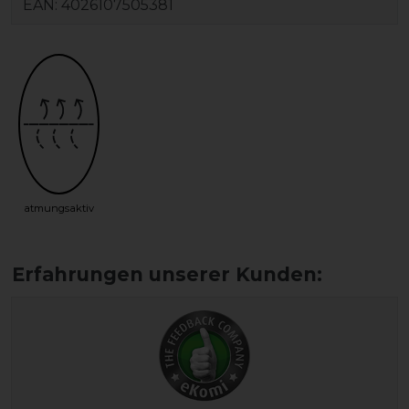
EAN:
4026107505381
atmungsaktiv