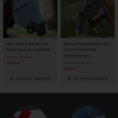
Neu
Horseware Rambo Fly
Busse Fliegenmaske FLY
Mask Plus non treated
COVER FRANSEN -
grau/schwarz
vorher 49,95 €
44,95 € *
vorher 19,85 €
17,30 € *
ARTIKEL MERKEN
ARTIKEL MERKEN