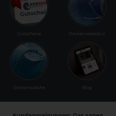
Gutscheine
Deckenreparatur
Deckenwäsche
Blog
Kundenmeinungen: Das sagen