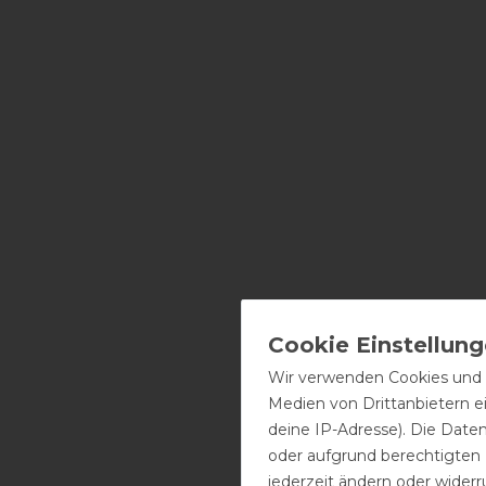
Wir verwenden Cookies und ä
Medien von Drittanbietern e
deine IP-Adresse). Die Date
oder aufgrund berechtigten
jederzeit ändern oder widerr