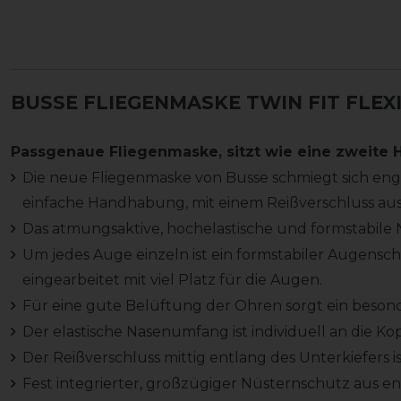
BUSSE FLIEGENMASKE TWIN FIT FLEX
Passgenaue Fliegenmaske, sitzt wie eine zweite 
Die neue Fliegenmaske von Busse schmiegt sich eng 
einfache Handhabung, mit einem Reißverschluss aus
Das atmungsaktive, hochelastische und formstabile 
Um jedes Auge einzeln ist ein formstabiler Augens
eingearbeitet mit viel Platz für die Augen.
Für eine gute Belüftung der Ohren sorgt ein beso
Der elastische Nasenumfang ist individuell an die Ko
Der Reißverschluss mittig entlang des Unterkiefers 
Fest integrierter, großzügiger Nüsternschutz au