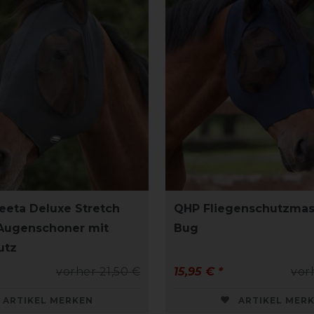
eta Deluxe Stretch
QHP Fliegenschutzmas
Augenschoner mit
Bug
utz
vorher 21,50 €
15,95 € *
vor
ARTIKEL MERKEN
ARTIKEL MER