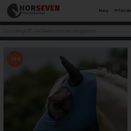
Neu
Pferd
-13%