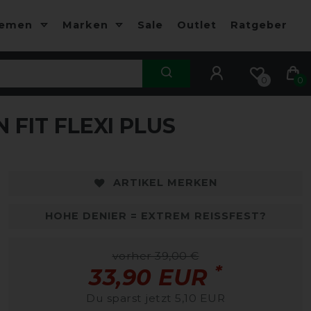
hemen
Marken
Sale
Outlet
Ratgeber
0
0
FIT FLEXI PLUS
ARTIKEL MERKEN
HOHE DENIER = EXTREM REISSFEST?
vorher 39,00 €
*
33,90 EUR
Du sparst jetzt 5,10 EUR