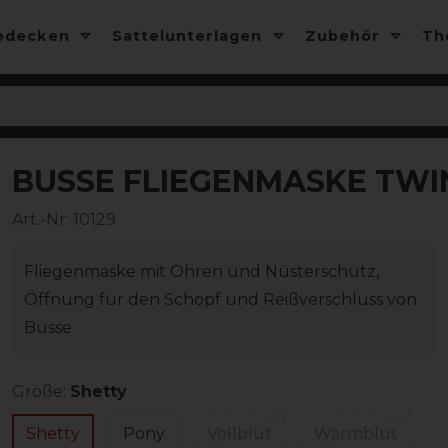
edecken
Sattelunterlagen
Zubehör
T
BUSSE FLIEGENMASKE TWIN 
Art.-Nr:
10129
Fliegenmaske mit Ohren und Nüsterschutz,
Öffnung für den Schopf und Reißverschluss von
Busse
Größe:
Shetty
Shetty
Pony
Vollblut
Warmblut