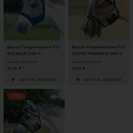
Busse Fliegenmaske FLY
Busse Fliegenmaske FLY
BUCKLER GAP II
COVER FRANSEN GAP II
vorher 36,85 €
vorher 19,85 €
32,10 € *
17,30 € *
ARTIKEL MERKEN
ARTIKEL MERKEN
-13%