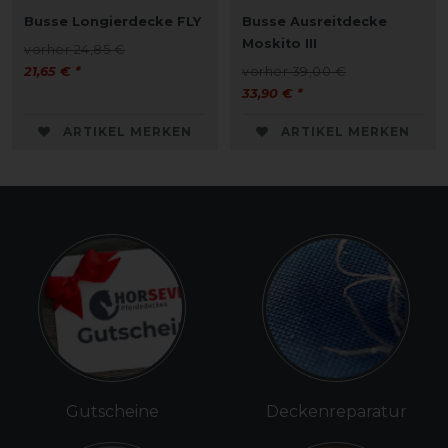
Busse Longierdecke FLY
Busse Ausreitdecke
Moskito III
vorher 24,85 €
21,65 € *
vorher 39,00 €
33,90 € *
ARTIKEL MERKEN
ARTIKEL MERKEN
Gutscheine
Deckenreparatur