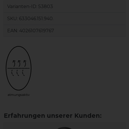
Varianten-ID:
53803
SKU:
633046.151.940.
EAN:
4026107619767
atmungsaktiv