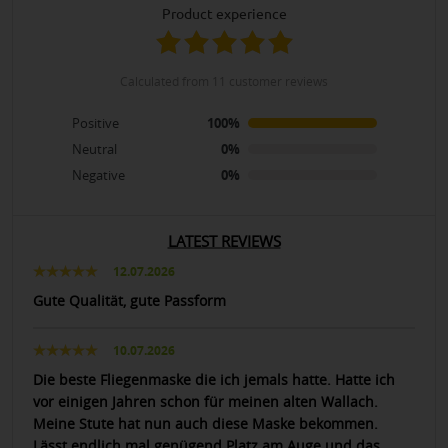
product experience
calculated from 11 customer reviews
Positive
100%
Neutral
0%
Negative
0%
LATEST REVIEWS
12.07.2026
Gute Qualität, gute Passform
10.07.2026
Die beste Fliegenmaske die ich jemals hatte. Hatte ich
vor einigen Jahren schon für meinen alten Wallach.
Meine Stute hat nun auch diese Maske bekommen.
Lässt endlich mal genügend Platz am Auge und das