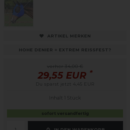
ARTIKEL MERKEN
HOHE DENIER = EXTREM REISSFEST?
vorher 34,00 €
*
29,55 EUR
Du sparst jetzt 4,45 EUR
Inhalt
1
Stück
sofort versandfertig
IN DEN WARENKORB