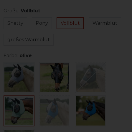
Größe:
Vollblut
Shetty
Pony
Vollblut
Warmblut
großes Warmblut
Farbe:
olive