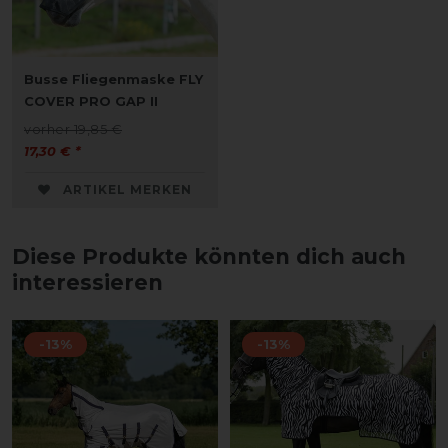
Busse Fliegenmaske FLY
COVER PRO GAP II
vorher 19,85 €
17,30 € *
ARTIKEL MERKEN
Diese Produkte könnten dich auch
interessieren
-13%
-13%