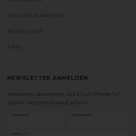
SPONSORING
AFFILIATE MARKETING
NEWSLETTER
TIPPS
NEWSLETTER ANMELDEN
Newsletter abonnieren und 5 Euro Prämie für
deinen nächsten Einkauf sichern
VORNAME
NACHNAME
Newsletter
E-MAIL **