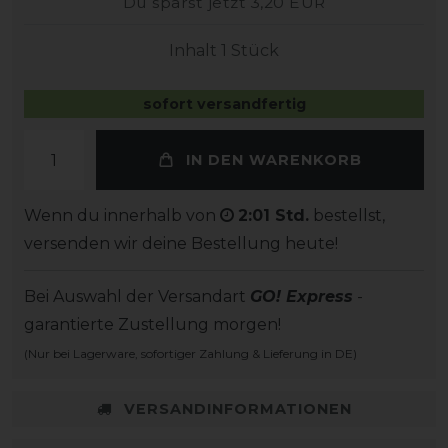
Du sparst jetzt 3,20 EUR
Inhalt
1
Stück
sofort versandfertig
IN DEN WARENKORB
Wenn du innerhalb von
2:01 Std.
bestellst,
versenden wir deine Bestellung heute!
Bei Auswahl der Versandart
GO! Express
-
garantierte Zustellung morgen!
(Nur bei Lagerware, sofortiger Zahlung & Lieferung in DE)
VERSANDINFORMATIONEN