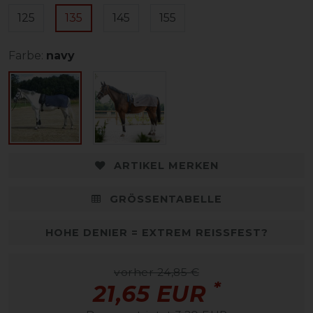
125
135
145
155
Farbe:
navy
ARTIKEL MERKEN
GRÖSSENTABELLE
HOHE DENIER = EXTREM REISSFEST?
vorher 24,85 €
*
21,65 EUR