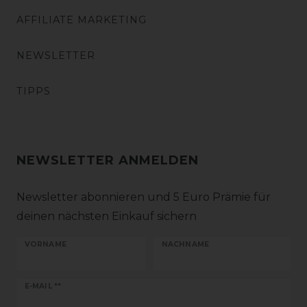
AFFILIATE MARKETING
NEWSLETTER
TIPPS
NEWSLETTER ANMELDEN
Newsletter abonnieren und 5 Euro Prämie für
deinen nächsten Einkauf sichern
VORNAME
NACHNAME
Newsletter
E-MAIL **
Honig