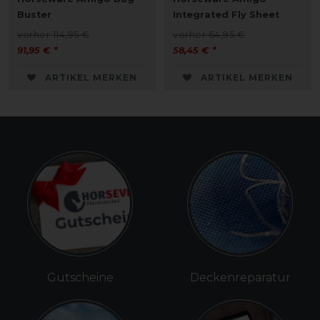
Buster
Integrated Fly Sheet
vorher 114,95 €
vorher 64,95 €
91,95 € *
58,45 € *
ARTIKEL MERKEN
ARTIKEL MERKEN
Gutscheine
Deckenreparatur