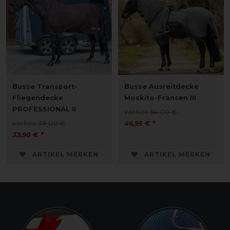
Busse Transport-
Busse Ausreitdecke
Fliegendecke
Moskito-Fransen III
PROFESSIONAL II
vorher 54,00 €
vorher 39,00 €
46,95 € *
33,90 € *
ARTIKEL MERKEN
ARTIKEL MERKEN