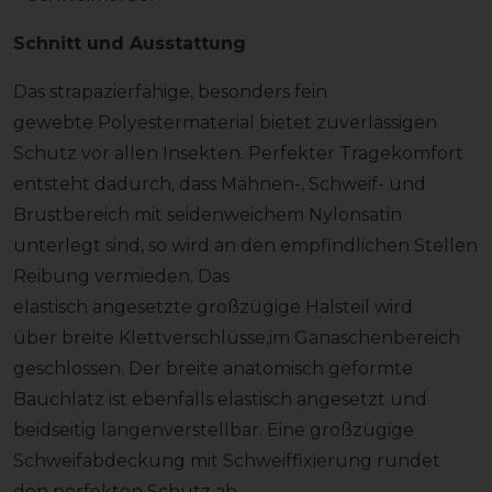
Schnitt und Ausstattung
Das strapazierfähige, besonders fein
gewebte Polyestermaterial bietet zuverlässigen
Schutz vor allen Insekten. Perfekter Tragekomfort
entsteht dadurch, dass Mähnen-, Schweif- und
Brustbereich mit seidenweichem Nylonsatin
unterlegt sind, so wird an den empfindlichen Stellen
Reibung vermieden. Das
elastisch angesetzte großzügige Halsteil wird
über breite Klettverschlüsse,im Ganaschenbereich
geschlossen. Der breite anatomisch geformte
Bauchlatz ist ebenfalls elastisch angesetzt und
beidseitig längenverstellbar. Eine großzügige
Schweifabdeckung mit Schweiffixierung rundet
den perfekten Schutz ab.