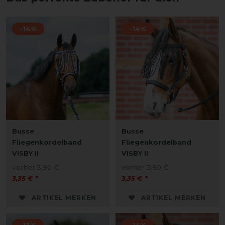
-14%
-14%
Busse
Busse
Fliegenkordelband
Fliegenkordelband
VISBY II
VISBY II
vorher 3,90 €
vorher 3,90 €
3,35 € *
3,35 € *
ARTIKEL MERKEN
ARTIKEL MERKEN