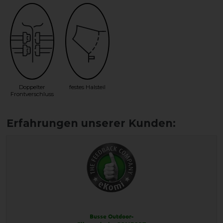
Doppelter
festes Halsteil
Frontverschluss
Busse Outdoor-