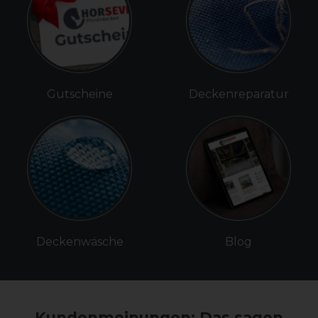
Gutscheine
Deckenreparatur
Deckenwäsche
Blog
Kundenmeinungen: Das sagen