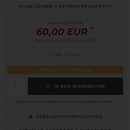
HOHE DENIER = EXTREM REISSFEST?
vorher 69,00 €
*
60,00 EUR
Du sparst jetzt 9,00 EUR
Inhalt
1
Stück
Lieferzeit 3-5 Werktage
IN DEN WARENKORB
Dieser Artikel kann leider nicht per Express geliefert werden.
VERSANDINFORMATIONEN