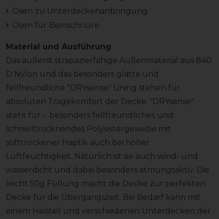
Ösen zu Unterdeckenanbringung
Ösen für Beinschnüre
Material und Ausführung
Das äußerst strapazierfähige Außenmaterial aus 840
D Nylon und das besonders glatte und
fellfreundliche "DRYsense" Lining stehen für
absoluten Tragekomfort der Decke. "DRYsense"
steht für - besonders fellfreundliches und
schnelltrocknendes Polyestergewebe mit
softtrockener Haptik auch bei hoher
Luftfeuchtigkeit. Natürlich ist sie auch wind- und
wasserdicht und dabei besonders atmungsaktiv. Die
leicht 50g Füllung macht die Decke zur perfekten
Decke für die Übergangszeit. Bei Bedarf kann mit
einem Halsteil und verschiedenen Unterdecken der