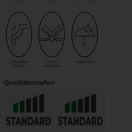
Unterdecke
V-Front-
wasserdicht
möglich
Verschluss
Qualitätsstufen