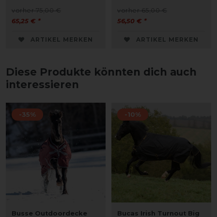
vorher 75,00 €
vorher 65,00 €
65,25 € *
56,50 € *
ARTIKEL MERKEN
ARTIKEL MERKEN
Diese Produkte könnten dich auch
interessieren
-35%
-10%
Busse Outdoordecke
Bucas Irish Turnout Big