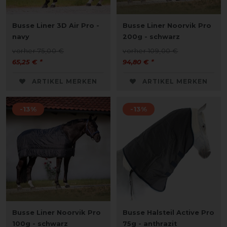
Busse Liner 3D Air Pro -
Busse Liner Noorvik Pro
navy
200g - schwarz
vorher 75,00 €
vorher 109,00 €
65,25 € *
94,80 € *
ARTIKEL MERKEN
ARTIKEL MERKEN
-13%
-13%
Busse Liner Noorvik Pro
Busse Halsteil Active Pro
100g - schwarz
75g - anthrazit