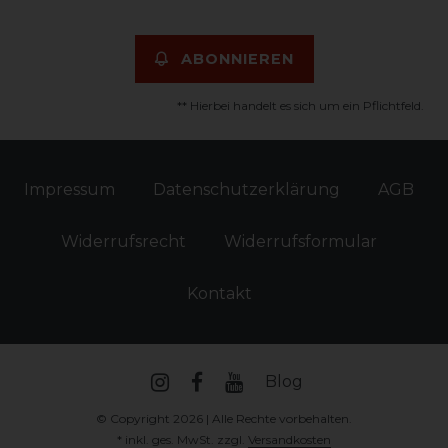
ABONNIEREN
** Hierbei handelt es sich um ein Pflichtfeld.
Impressum
Daten­schutz­erklärung
AGB
Widerrufs­recht
Widerrufs­formular
Kontakt
Blog
© Copyright 2026 | Alle Rechte vorbehalten.
* inkl. ges. MwSt. zzgl.
Versandkosten