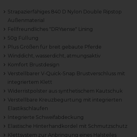
Strapazierfähiges 840 D Nylon Double Ripstop
Außenmaterial
Fellfreundliches "DRYsense" Lining
50g Füllung
Plus Größen für breit gebaute Pferde
Winddicht, wasserdicht, atmungsaktiv
Komfort Brustdesign
Verstellbarer V-Quick-Snap Brustverschluss mit
integriertem Klett
Widerristpolster aus synthetischem Kautschuk
Verstellbare Kreuzbegurtung mit integrierten
Elastikschlaufen
Integrierte Schweifabdeckung
Elastische Hinterhandkordel mit Schmutzschutz
Klettsystem zur Anbringung eines Halsteiles