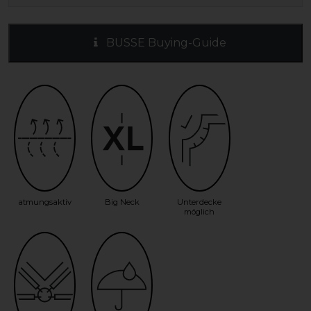
BUSSE Buying-Guide
atmungsaktiv
Big Neck
Unterdecke
möglich