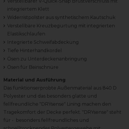
Verstellbarer V-Quick-Snap Brustverschluss mit
integriertem Klett
Widerristpolster aus synthetischem Kautschuk
Verstellbare Kreuzbegurtung mit integrierten
Elastikschlaufen
Integrierte Schweifabdeckung
Tiefe Hinterhandkordel
Ösen zu Unterdeckenanbringung
Ösen für Beinschnüre
Material und Ausführung
Das funktionserprobte Außenmaterial aus 840 D
Polyester und das besonders glatte und
fellfreundliche "DRYsense" Lining machen den
Tragekomfort der Decke perfekt. "DRYsense" steht
für - besonders fellfreundliches und
schnelltrocknendes Polyestergewebe mit