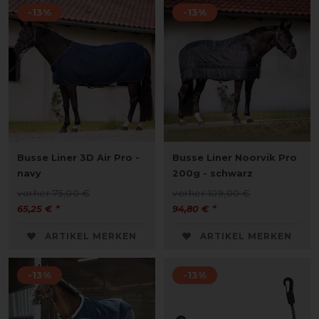
-13%
-13%
Busse Liner 3D Air Pro -
Busse Liner Noorvik Pro
navy
200g - schwarz
vorher 75,00 €
vorher 109,00 €
65,25 € *
94,80 € *
ARTIKEL MERKEN
ARTIKEL MERKEN
-13%
-13%