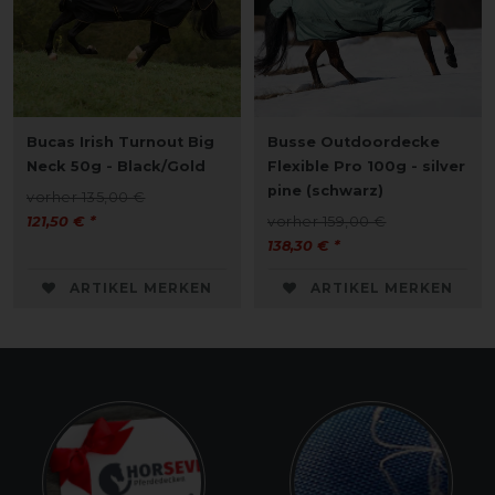
Bucas Irish Turnout Big
Busse Outdoordecke
Neck 50g - Black/Gold
Flexible Pro 100g - silver
pine (schwarz)
vorher 135,00 €
121,50 € *
vorher 159,00 €
138,30 € *
ARTIKEL MERKEN
ARTIKEL MERKEN