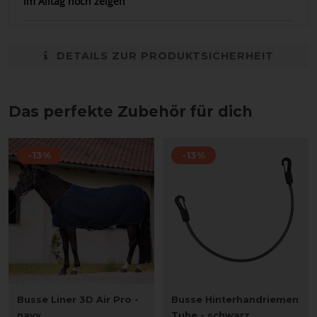
im Alltag noch zeigen
DETAILS ZUR PRODUKTSICHERHEIT
Das perfekte Zubehör für dich
-13%
-13%
Busse Liner 3D Air Pro -
Busse Hinterhandriemen
navy
Tube - schwarz