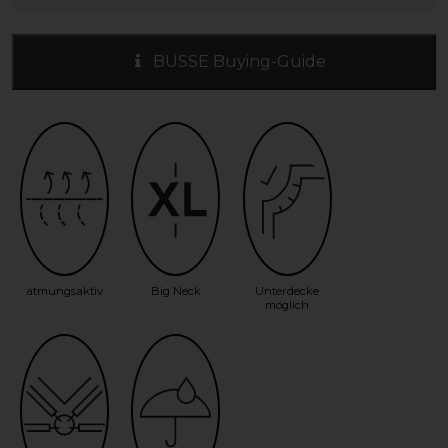
BUSSE Buying-Guide
atmungsaktiv
Big Neck
Unterdecke
möglich