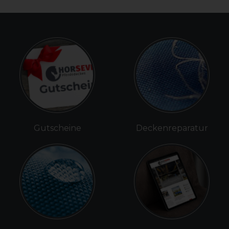
Gutscheine
Deckenreparatur