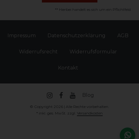
** Hierbei handelt es sich um ein Pflichtfeld.
Impressum
Daten­schutz­erklärung
AGB
Widerrufs­recht
Widerrufs­formular
Kontakt
Blog
© Copyright 2026 | Alle Rechte vorbehalten.
* inkl. ges. MwSt. zzgl.
Versandkosten