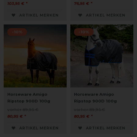
103,95 € *
76,95 € *
ARTIKEL MERKEN
ARTIKEL MERKEN
-10%
-10%
Horseware Amigo
Horseware Amigo
Ripstop 900D 100g
Ripstop 900D 100g
vorher 89,95 €
vorher 89,95 €
80,95 € *
80,95 € *
ARTIKEL MERKEN
ARTIKEL MERKEN