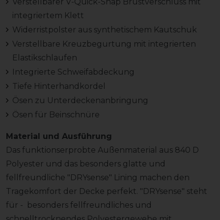
Verstellbarer V-Quick-Snap Brustverschluss mit
integriertem Klett
Widerristpolster aus synthetischem Kautschuk
Verstellbare Kreuzbegurtung mit integrierten
Elastikschlaufen
Integrierte Schweifabdeckung
Tiefe Hinterhandkordel
Ösen zu Unterdeckenanbringung
Ösen für Beinschnüre
Material und Ausführung
Das funktionserprobte Außenmaterial aus 840 D
Polyester und das besonders glatte und
fellfreundliche "DRYsense" Lining machen den
Tragekomfort der Decke perfekt. "DRYsense" steht
für - besonders fellfreundliches und
schnelltrocknendes Polyestergewebe mit