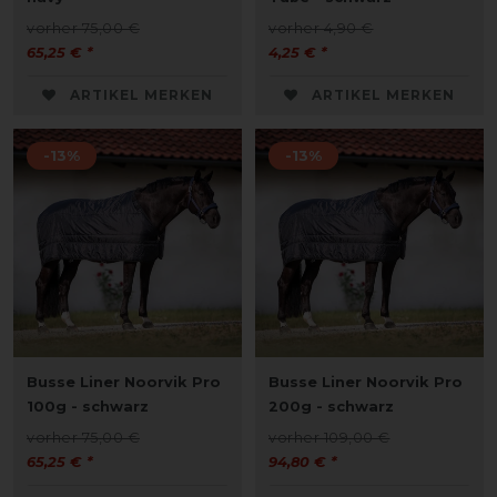
vorher 75,00 €
vorher 4,90 €
65,25 € *
4,25 € *
ARTIKEL MERKEN
ARTIKEL MERKEN
-13%
-13%
Busse Liner Noorvik Pro
Busse Liner Noorvik Pro
100g - schwarz
200g - schwarz
vorher 75,00 €
vorher 109,00 €
65,25 € *
94,80 € *