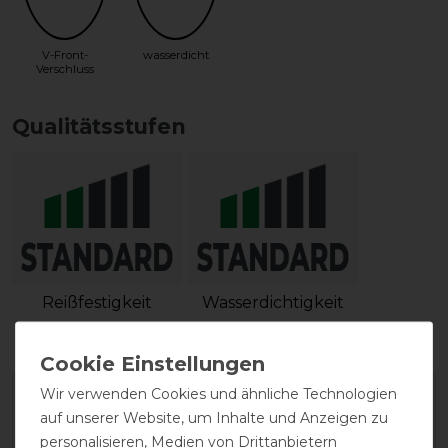
V-Front-
wasserdicht
Verschluss
Qualitätsstufen
Reißfestigkeit
Wasserdichtigkeit
Wir verwenden Cookies und ähnliche Technologien
auf unserer Website, um Inhalte und Anzeigen zu
personalisieren, Medien von Drittanbietern