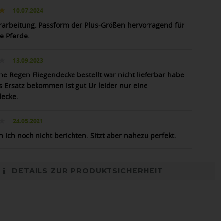
10.07.2024
rarbeitung. Passform der Plus-Größen hervorragend für
e Pferde.
13.09.2023
ine Regen Fliegendecke bestellt war nicht lieferbar habe
ls Ersatz bekommen ist gut Ur leider nur eine
decke.
24.05.2021
n ich noch nicht berichten. Sitzt aber nahezu perfekt.
DETAILS ZUR PRODUKTSICHERHEIT