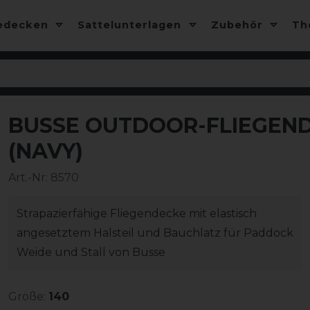
edecken
Sattelunterlagen
Zubehör
T
BUSSE OUTDOOR-FLIEGEND
-20%
(NAVY)
Art.-Nr:
8570
Strapazierfähige Fliegendecke mit elastisch
angesetztem Halsteil und Bauchlatz für Paddock
Weide und Stall von Busse
Größe:
140