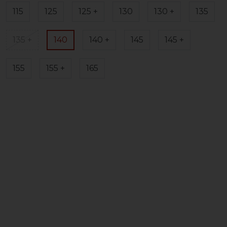
115
125
125 +
130
130 +
135
135 +
140
140 +
145
145 +
155
155 +
165