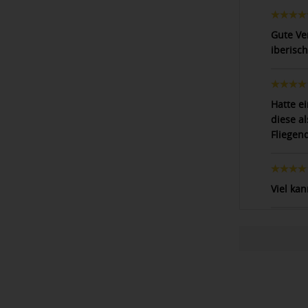
Gute Ve
iberisch
Hatte e
diese a
Fliegen
Viel kan