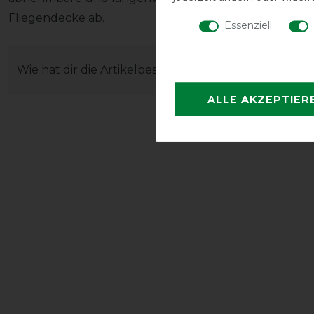
Fliegendecke ab.
Essenziell
Wie hat dir die Artikelbeschreibung gefallen?
ALLE AKZEPTIER