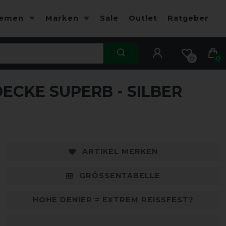
hemen
Marken
Sale
Outlet
Ratgeber
0
0
ECKE SUPERB - SILBER
-20%
-
ARTIKEL MERKEN
GRÖSSENTABELLE
HOHE DENIER = EXTREM REISSFEST?