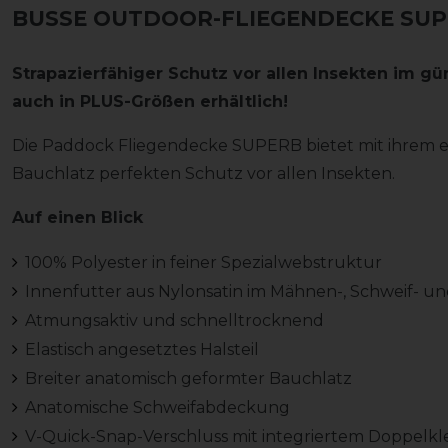
BUSSE OUTDOOR-FLIEGENDECKE SUPER
Strapazierfähiger Schutz vor allen Insekten im gü
auch in PLUS-Größen erhältlich!
Die Paddock Fliegendecke SUPERB bietet mit ihrem e
Bauchlatz perfekten Schutz vor allen Insekten.
Auf einen Blick
100% Polyester in feiner Spezialwebstruktur
Innenfutter aus Nylonsatin im Mähnen-, Schweif- u
Atmungsaktiv und schnelltrocknend
Elastisch angesetztes Halsteil
Breiter anatomisch geformter Bauchlatz
Anatomische Schweifabdeckung
V-Quick-Snap-Verschluss mit integriertem Doppelkl