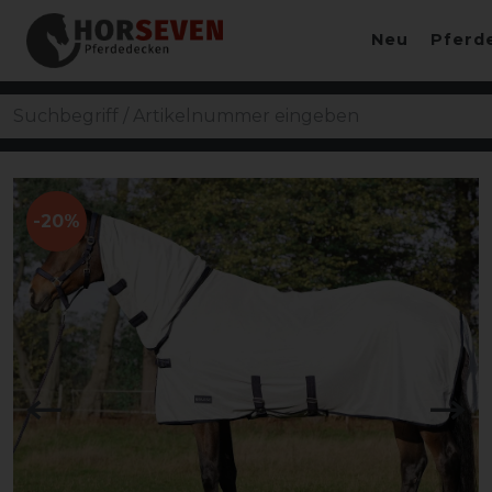
Neu
Pferd
-20%