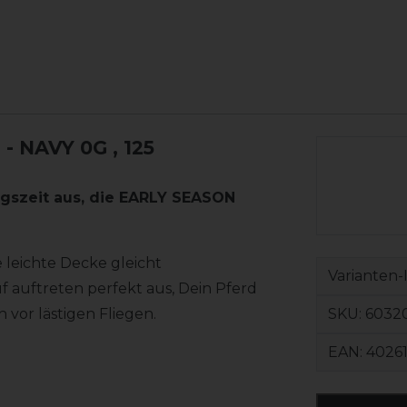
- NAVY 0G
, 125
gszeit aus, die EARLY SEASON
 leichte Decke gleicht
Varianten-
auftreten perfekt aus, Dein Pferd
SKU:
60320
 vor lästigen Fliegen.
EAN:
4026