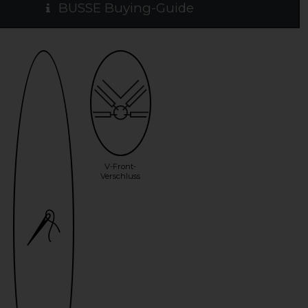
BUSSE Buying-Guide
V-Front-
Verschluss