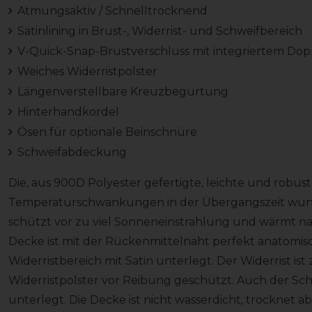
Atmungsaktiv / Schnelltrocknend
Satinlining in Brust-, Widerrist- und Schweifbereich
V-Quick-Snap-Brustverschluss mit integriertem Dop
Weiches Widerristpolster
Längenverstellbare Kreuzbegurtung
Hinterhandkordel
Ösen für optionale Beinschnüre
Schweifabdeckung
Die, aus 900D Polyester gefertigte, leichte und robu
Temperaturschwankungen in der Übergangszeit wunde
schützt vor zu viel Sonneneinstrahlung und wärmt na
Decke ist mit der Rückenmittelnaht perfekt anatomis
Widerristbereich mit Satin unterlegt. Der Widerrist is
Widerristpolster vor Reibung geschützt. Auch der Schw
unterlegt. Die Decke ist nicht wasserdicht, trocknet