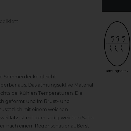
pelklett
atmungsaktiv
ste Sommerdecke gleicht
rbar aus. Das atmungsaktive Material
chts bei kühlen Temperaturen. Die
ch geformt und im Brust- und
t zusätzlich mit einem weichen
eiflatz ist mit dem seidig weichen Satin
 aber nach einem Regenschauer äußerst