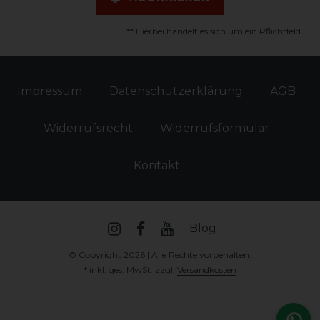
** Hierbei handelt es sich um ein Pflichtfeld.
Impressum
Daten­schutz­erklärung
AGB
Widerrufs­recht
Widerrufs­formular
Kontakt
Blog
© Copyright 2026 | Alle Rechte vorbehalten.
* inkl. ges. MwSt. zzgl.
Versandkosten