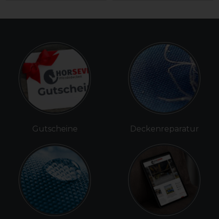
Gutscheine
Deckenreparatur