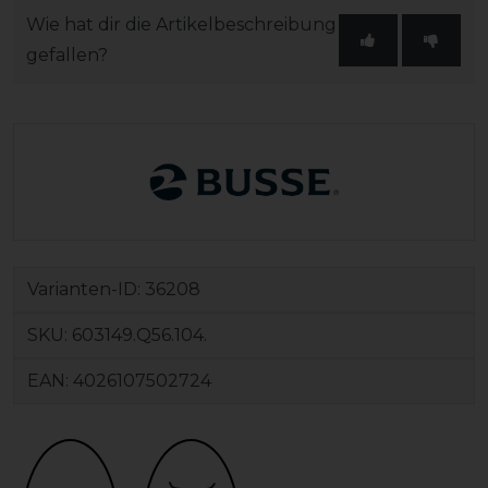
Wie hat dir die Artikelbeschreibung
gefallen?
Varianten-ID:
36208
SKU:
603149.Q56.104.
EAN:
4026107502724