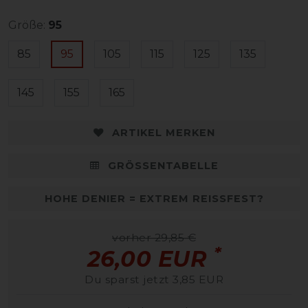
Größe:
95
85
95
105
115
125
135
145
155
165
ARTIKEL MERKEN
GRÖSSENTABELLE
HOHE DENIER = EXTREM REISSFEST?
vorher 29,85 €
*
26,00 EUR
Du sparst jetzt 3,85 EUR