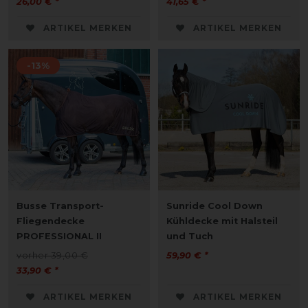
26,00 € *
41,65 € *
ARTIKEL MERKEN
ARTIKEL MERKEN
-13%
Busse Transport-
Sunride Cool Down
Fliegendecke
Kühldecke mit Halsteil
PROFESSIONAL II
und Tuch
vorher 39,00 €
59,90 € *
33,90 € *
ARTIKEL MERKEN
ARTIKEL MERKEN