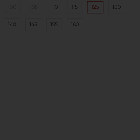
100
105
110
115
125
130
140
145
155
160