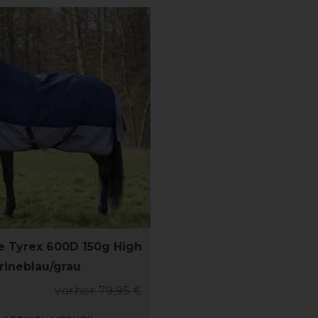
 Tyrex 600D 150g High
rineblau/grau
vorher 79,95 €