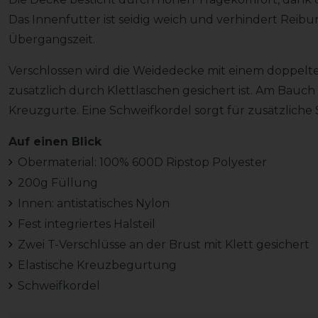
Das Innenfutter ist seidig weich und verhindert Reib
Übergangszeit.
Verschlossen wird die Weidedecke mit einem doppelte
zusätzlich durch Klettlaschen gesichert ist. Am Bauch b
Kreuzgurte. Eine Schweifkordel sorgt für zusätzliche S
Auf einen Blick
Obermaterial: 100% 600D Ripstop Polyester
200g Füllung
Innen: antistatisches Nylon
Fest integriertes Halsteil
Zwei T-Verschlüsse an der Brust mit Klett gesichert
Elastische Kreuzbegurtung
Schweifkordel