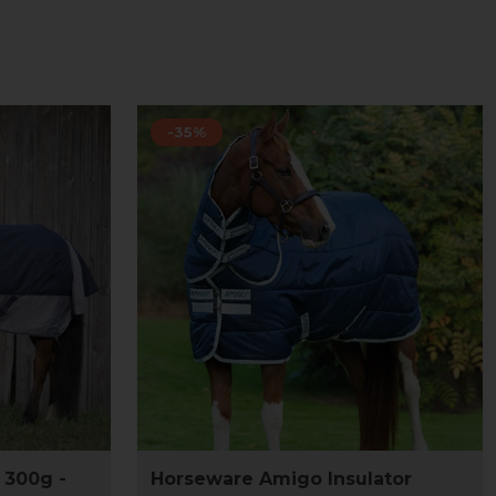
-35%
 300g -
Horseware Amigo Insulator