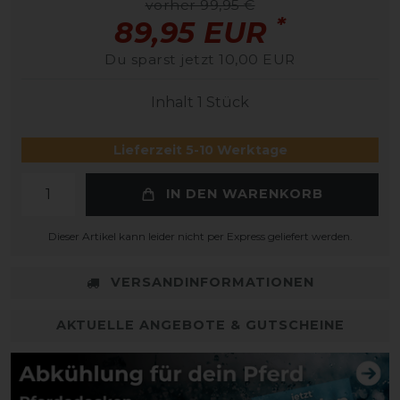
vorher 99,95 €
*
89,95 EUR
Du sparst jetzt 10,00 EUR
Inhalt
1
Stück
Lieferzeit 5-10 Werktage
IN DEN WARENKORB
Dieser Artikel kann leider nicht per Express geliefert werden.
VERSANDINFORMATIONEN
AKTUELLE ANGEBOTE & GUTSCHEINE