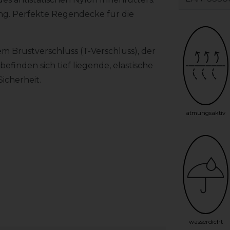
ung. Perfekte Regendecke für die
m Brustverschluss (T-Verschluss), der
efinden sich tief liegende, elastische
icherheit.
atmungsaktiv
wasserdicht