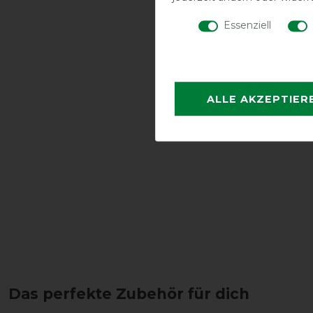
Essenziell
ALLE AKZEPTIER
Das perfekte Zubehör für dich