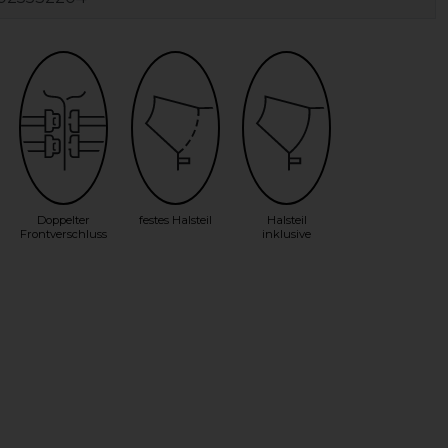
Doppelter
festes Halsteil
Halsteil
Frontverschluss
inklusive