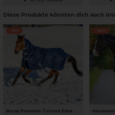
ARTIKEL MERKEN
Diese Produkte könnten dich auch int
-10%
-50%
Bucas Freedom Turnout Extra
Horseware