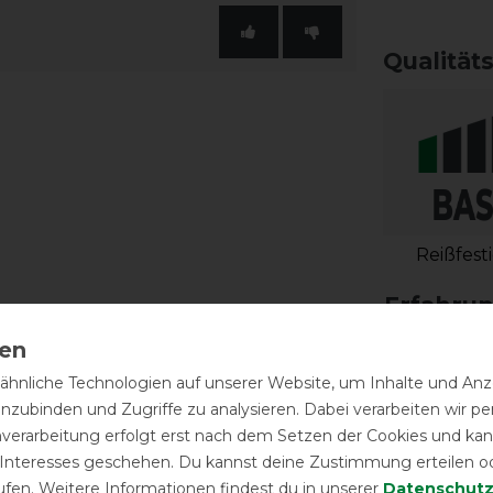
Qualität
Reißfest
hnliche Technologien auf unserer Website, um Inhalte und Anze
inzubinden und Zugriffe zu analysieren. Dabei verarbeiten wir 
nverarbeitung erfolgt erst nach dem Setzen der Cookies und kann
 Interesses geschehen. Du kannst deine Zustimmung erteilen o
ufen. Weitere Informationen findest du in unserer
Daten­schutz