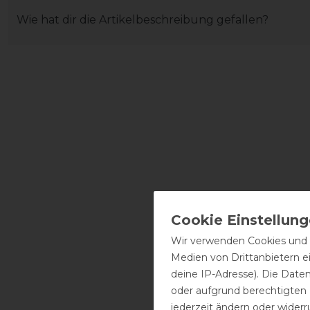
Wie hat dir die Artikelbeschreibung gefallen?
Wir verwenden Cookies und ä
Medien von Drittanbietern e
deine IP-Adresse). Die Date
oder aufgrund berechtigten
jederzeit ändern oder widerr