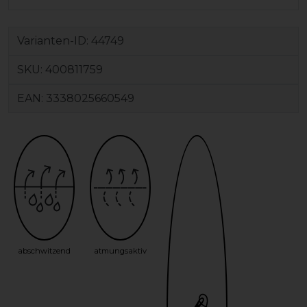
Varianten-ID:
44749
SKU:
400811759
EAN:
3338025660549
abschwitzend
atmungsaktiv