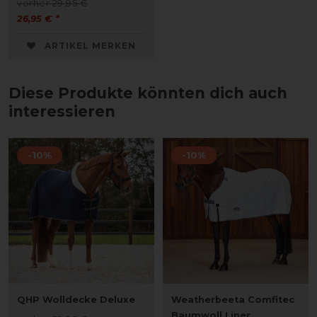
vorher 29,95 €
26,95 € *
ARTIKEL MERKEN
Diese Produkte könnten dich auch
interessieren
-10%
-10%
QHP Wolldecke Deluxe
Weatherbeeta Comfitec
Baumwoll Liner