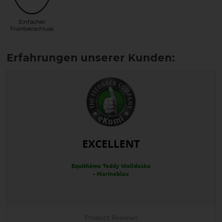
Einfacher
Frontverschluss
EXCELLENT
Equithème Teddy Wolldecke
- Marineblau
Product Reviews