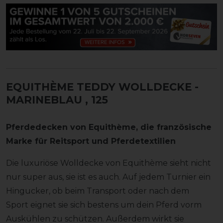
EQUITHÈME TEDDY WOLLDECKE -
MARINEBLAU
, 125
Pferdedecken von Equithème, die französische
Marke für Reitsport und Pferdetextilien
Die luxuriöse Wolldecke von Equithème sieht nicht
nur super aus, sie ist es auch. Auf jedem Turnier ein
Hingucker, ob beim Transport oder nach dem
Sport eignet sie sich bestens um dein Pferd vorm
Auskühlen zu schützen. Außerdem wirkt sie