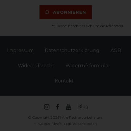
ABONNIEREN
** Hierbei handelt es sich um ein Pflichtfeld.
Impressum
Daten­schutz­erklärung
AGB
Widerrufs­recht
Widerrufs­formular
Kontakt
Blog
© Copyright 2026 | Alle Rechte vorbehalten.
* inkl. ges. MwSt. zzgl.
Versandkosten