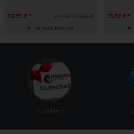
152,95 € *
vorher 169,90 €
35,90 € *
ARTIKEL MERKEN
Gutscheine