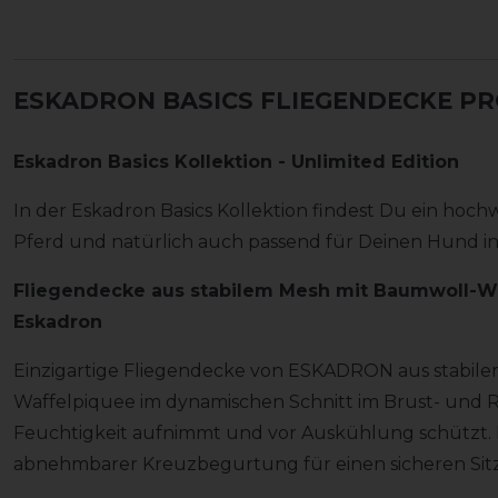
ESKADRON BASICS FLIEGENDECKE P
Eskadron Basics Kollektion - Unlimited Edition
In der Eskadron Basics Kollektion findest Du ein hoc
Pferd und natürlich auch passend für Deinen Hund in v
Fliegendecke aus stabilem Mesh mit Baumwoll-W
Eskadron
Einzigartige Fliegendecke von ESKADRON aus stabil
Waffelpiquee im dynamischen Schnitt im Brust- und R
Feuchtigkeit aufnimmt und vor Auskühlung schützt.
abnehmbarer Kreuzbegurtung für einen sicheren Sitz