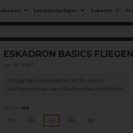
edecken
Sattelunterlagen
Zubehör
T
ESKADRON BASICS FLIEGE
Art.-Nr:
9987
Einzigartige Fliegendecke mit Baumwoll-
Waffelpiquee aus der Eskadron Basics Kollektion
Größe:
145
125
135
145
155
165