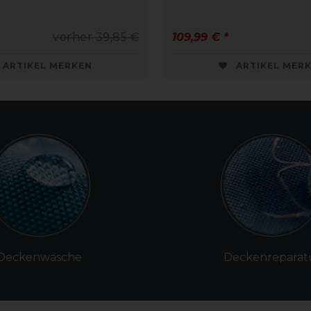
vorher 39,85 €
109,99 € *
ARTIKEL MERKEN
ARTIKEL MER
Deckenwäsche
Deckenreparat