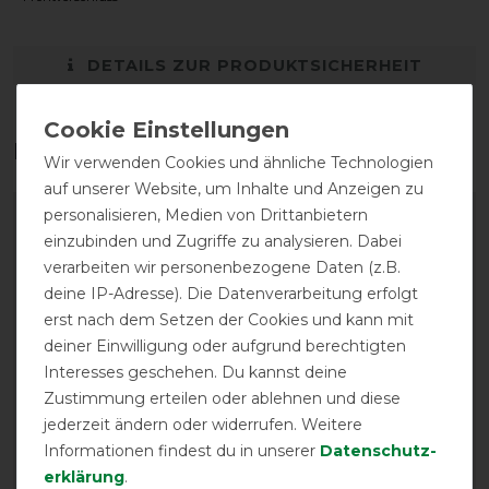
DETAILS ZUR PRODUKTSICHERHEIT
Das perfekte Zubehör für dich
Wir verwenden Cookies und ähnliche Technologien
auf unserer Website, um Inhalte und Anzeigen zu
personalisieren, Medien von Drittanbietern
einzubinden und Zugriffe zu analysieren. Dabei
verarbeiten wir personenbezogene Daten (z.B.
deine IP-Adresse). Die Datenverarbeitung erfolgt
erst nach dem Setzen der Cookies und kann mit
deiner Einwilligung oder aufgrund berechtigten
Interesses geschehen. Du kannst deine
Zustimmung erteilen oder ablehnen und diese
jederzeit ändern oder widerrufen. Weitere
Eskadron Basics
Eskadron Basics
Informationen findest du in unserer
Daten­schutz­
Fliegendecke Pro Cover
Führmaschinendecke
erklärung
.