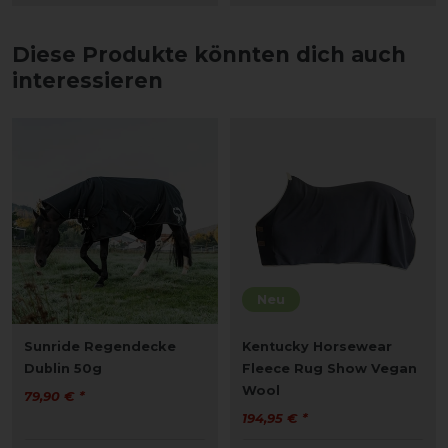
Diese Produkte könnten dich auch
interessieren
Neu
Sunride Regendecke
Kentucky Horsewear
Dublin 50g
Fleece Rug Show Vegan
Wool
79,90 € *
194,95 € *