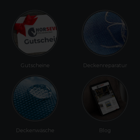
Gutscheine
Deckenreparatur
Deckenwäsche
Blog