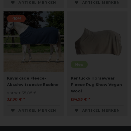
ARTIKEL MERKEN
ARTIKEL MERKEN
-10%
Neu
Kavalkade Fleece-
Kentucky Horsewear
Abschwitzdecke Ecoline
Fleece Rug Show Vegan
Wool
vorher 35,85 €
32,30 € *
194,95 € *
ARTIKEL MERKEN
ARTIKEL MERKEN