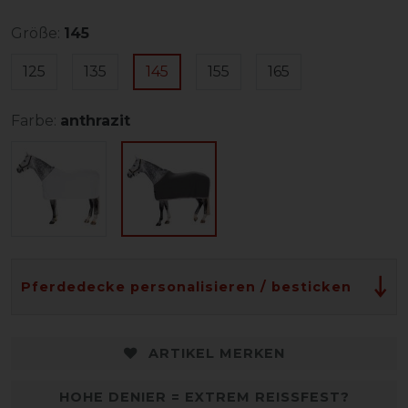
Größe:
145
125
135
145
155
165
Farbe:
anthrazit
Pferdedecke personalisieren / besticken
ARTIKEL MERKEN
HOHE DENIER = EXTREM REISSFEST?