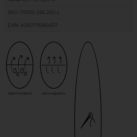
SKU:
111500 266 250-L
EAN:
4060795864511
abschwitzend
atmungsaktiv