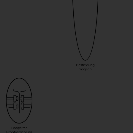
Bestickung
möglich
Doppelter
Frontverschluss