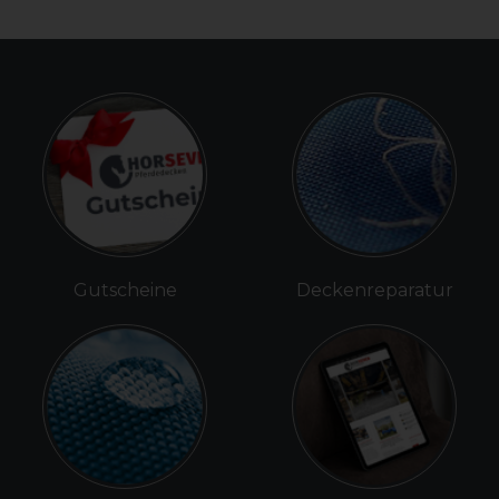
Gutscheine
Deckenreparatur