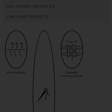
SKU:
147000 395 290-6'3
EAN:
4060795969735
atmungsaktiv
Doppelter
Frontverschluss