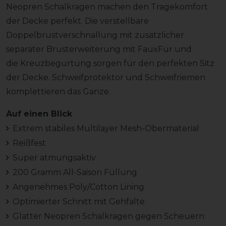
Neopren Schalkragen machen den Tragekomfort
der Decke perfekt. Die verstellbare
Doppelbrustverschnallung mit zusätzlicher
separater Brusterweiterung mit FauxFur und
die Kreuzbegurtung sorgen für den perfekten Sitz
der Decke. Schweifprotektor und Schweifriemen
komplettieren das Ganze.
Auf einen Blick
Extrem stabiles Multilayer Mesh-Obermaterial
Reißfest
Super atmungsaktiv
200 Gramm All-Saison Füllung
Angenehmes Poly/Cotton Lining
Optimierter Schnitt mit Gehfalte
Glatter Neopren Schalkragen gegen Scheuern