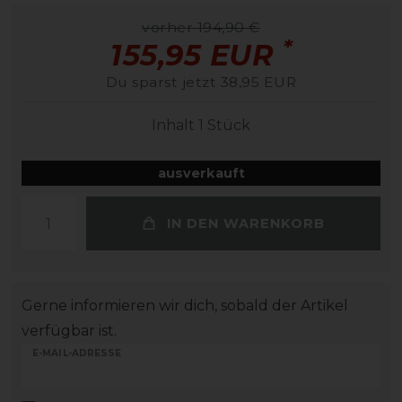
vorher 194,90 €
*
155,95 EUR
Du sparst jetzt 38,95 EUR
Inhalt
1
Stück
ausverkauft
IN DEN WARENKORB
Gerne informieren wir dich, sobald der Artikel
verfügbar ist.
E-MAIL-ADRESSE