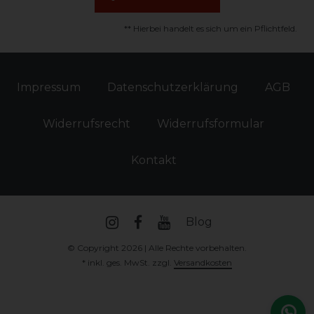
** Hierbei handelt es sich um ein Pflichtfeld.
Impressum
Daten­schutz­erklärung
AGB
Widerrufs­recht
Widerrufs­formular
Kontakt
Blog
© Copyright 2026 | Alle Rechte vorbehalten.
* inkl. ges. MwSt. zzgl.
Versandkosten