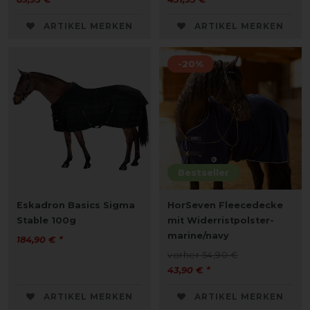
ARTIKEL MERKEN
ARTIKEL MERKEN
-20%
Bestseller
Eskadron Basics Sigma
HorSeven Fleecedecke
Stable 100g
mit Widerristpolster-
marine/navy
184,90 € *
vorher 54,90 €
43,90 € *
ARTIKEL MERKEN
ARTIKEL MERKEN