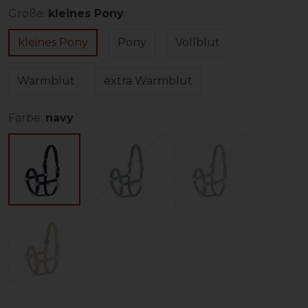
Größe:
kleines Pony
kleines Pony
Pony
Vollblut
Warmblut
extra Warmblut
Farbe:
navy