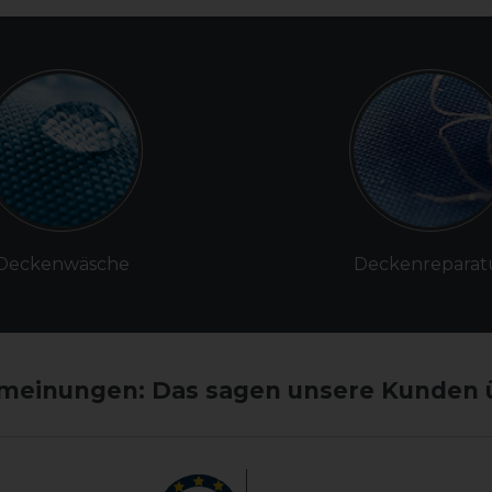
Deckenwäsche
Deckenreparat
einungen: Das sagen unsere Kunden 