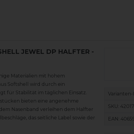
SHELL JEWEL DP HALFTER
-
ähige Materialien mit hohem
us Softshell wird durch ein
 für Stabilität im täglichen Einsatz.
Varianten-
kstücken bieten eine angenehme
SKU:
42017
f dem Nasenband verleihen dem Halfter
eschläge, das seitliche Label sowie der
EAN:
4065