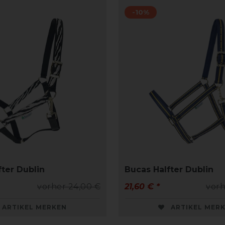
-10%
fter Dublin
Bucas Halfter Dublin
vorher 24,00 €
21,60 € *
vorh
ARTIKEL MERKEN
ARTIKEL MER