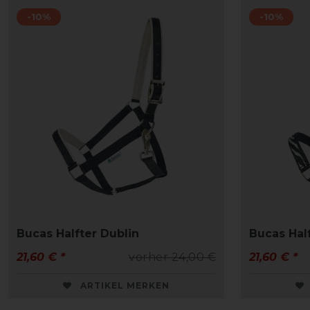
-10%
-10%
Bucas Halfter Dublin
Bucas Hal
21,60 € *
vorher 24,00 €
21,60 € *
ARTIKEL MERKEN