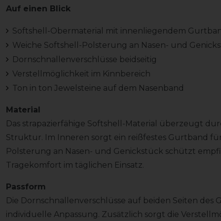
Auf einen Blick
Softshell-Obermaterial mit innenliegendem Gurtba
Weiche Softshell-Polsterung an Nasen- und Genick
Dornschnallenverschlüsse beidseitig
Verstellmöglichkeit im Kinnbereich
Ton in ton Jewelsteine auf dem Nasenband
Material
Das strapazierfähige Softshell-Material überzeugt dur
Struktur. Im Inneren sorgt ein reißfestes Gurtband für z
Polsterung an Nasen- und Genickstück schützt empfi
Tragekomfort im täglichen Einsatz.
Passform
Die Dornschnallenverschlüsse auf beiden Seiten des 
individuelle Anpassung. Zusätzlich sorgt die Verstellm