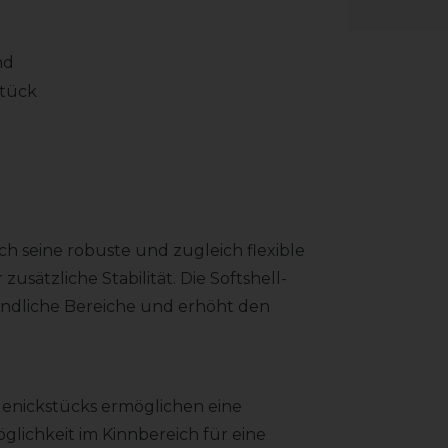
nd
stück
ch seine robuste und zugleich flexible
usätzliche Stabilität. Die Softshell-
ndliche Bereiche und erhöht den
Genickstücks ermöglichen eine
öglichkeit im Kinnbereich für eine