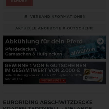
SENDEN
VERSANDINFORMATIONEN
AKTUELLE ANGEBOTE & GUTSCHEINE
EURORIDING ABSCHWITZDECKE
KRAGEN TEDDYFELL
- MELANGE