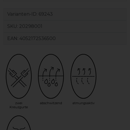
Varianten-ID:
69243
SKU:
20298001
EAN:
4052172536500
zwei
abschwitzend
atmungsaktiv
Kreuzgurte