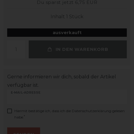
Du sparst jetzt 6,75 EUR
Inhalt
1
Stück
ausverkauft
IN DEN WARENKORB
Gerne informieren wir dich, sobald der Artikel
verfügbar ist.
E-MAIL-ADRESSE
Hiermit bestätige ich, dass ich die
Daten­schutz­erklärung
gelesen
*
habe.