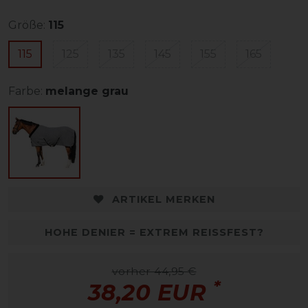
Größe:
115
115
125
135
145
155
165
Farbe:
melange grau
ARTIKEL MERKEN
HOHE DENIER = EXTREM REISSFEST?
vorher 44,95 €
*
38,20 EUR