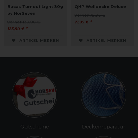
Bucas Turnout Light 30g
QHP Wolldecke Deluxe
by HorSeven
vorher 79,95 €
vorher 139,90 €
71,95 € *
125,90 € *
ARTIKEL MERKEN
ARTIKEL MERKEN
Gutscheine
Deckenreparatur