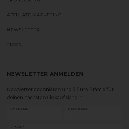
SPONSORING
AFFILIATE MARKETING
NEWSLETTER
TIPPS
NEWSLETTER ANMELDEN
Newsletter abonnieren und 5 Euro Prämie für
deinen nächsten Einkauf sichern
VORNAME
NACHNAME
Newsletter
E-MAIL **