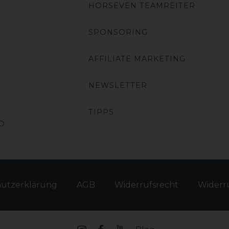
HORSEVEN TEAMREITER
SPONSORING
AFFILIATE MARKETING
NEWSLETTER
TIPPS
O
hutz­erklärung
AGB
Widerrufs­recht
Widerru