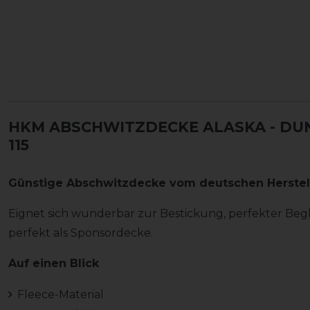
HKM ABSCHWITZDECKE ALASKA
- DU
15
Günstige Abschwitzdecke vom deutschen Herstel
Eignet sich wunderbar zur Bestickung, perfekter Begle
perfekt als Sponsordecke.
Auf einen Blick
Fleece-Material