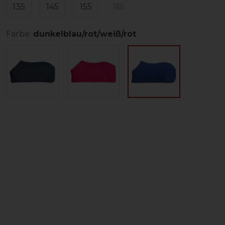
135
145
155
165
Farbe:
dunkelblau/rot/weiß/rot