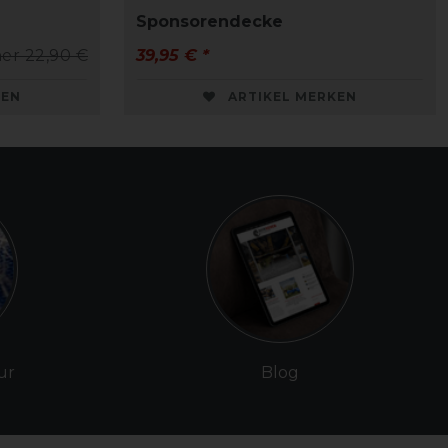
Sponsorendecke
er 22,90 €
39,95 € *
KEN
ARTIKEL MERKEN
ur
Blog