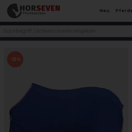
Neu
Pferd
-15%