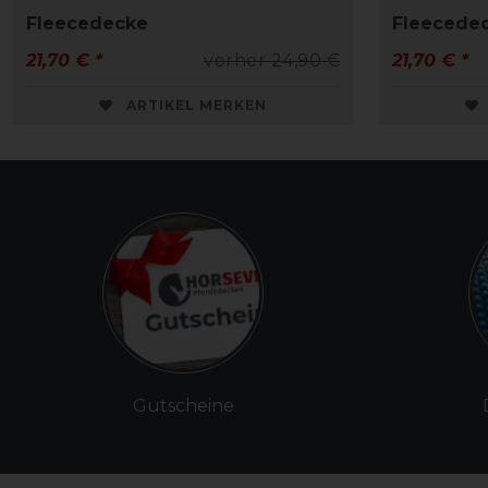
Fleecedecke
Fleecede
21,70 € *
vorher 24,90 €
21,70 € *
ARTIKEL MERKEN
Gutscheine