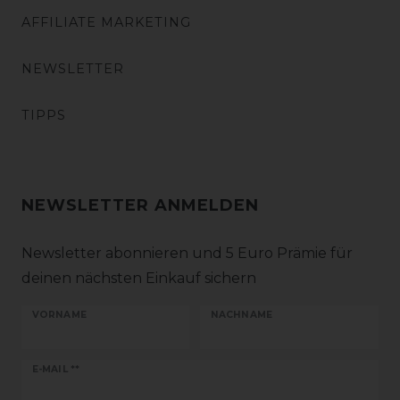
AFFILIATE MARKETING
NEWSLETTER
TIPPS
NEWSLETTER ANMELDEN
Newsletter abonnieren und 5 Euro Prämie für
deinen nächsten Einkauf sichern
VORNAME
NACHNAME
Newsletter
E-MAIL **
Honig