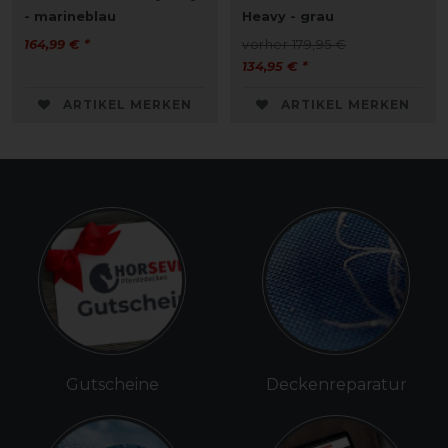
- marineblau
Heavy - grau
164,99 € *
vorher 179,95 €
134,95 € *
ARTIKEL MERKEN
ARTIKEL MERKEN
Gutscheine
Deckenreparatur