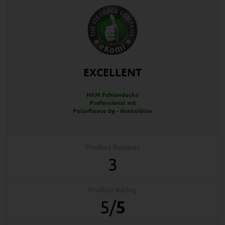
EXCELLENT
HKM Fohlendecke
Professional mit
Polarfleece 0g - dunkelblau
Product Reviews
3
Product Rating
5
/
5