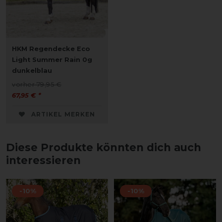
HKM Regendecke Eco
Light Summer Rain 0g
dunkelblau
vorher 79,95 €
67,95 € *
ARTIKEL MERKEN
Diese Produkte könnten dich auch
interessieren
-10%
-10%