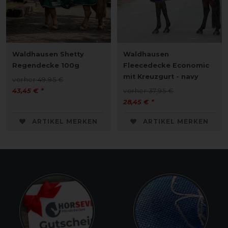
Waldhausen Shetty
Waldhausen
Regendecke 100g
Fleecedecke Economic
mit Kreuzgurt - navy
vorher 49,95 €
43,45 € *
vorher 37,95 €
28,45 € *
ARTIKEL MERKEN
ARTIKEL MERKEN