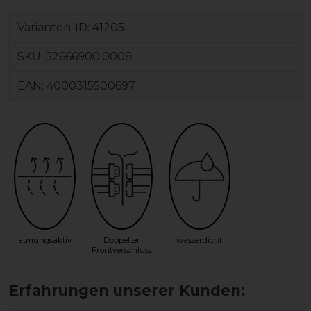
Varianten-ID:
41205
SKU:
52666900.0008
EAN:
4000315500697
atmungsaktiv
Doppelter
wasserdicht
Frontverschluss