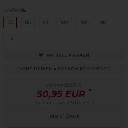
Größe:
75
75
85
95
100
105
110
115
ARTIKEL MERKEN
HOHE DENIER = EXTREM REISSFEST?
vorher 59,95 €
*
50,95 EUR
Du sparst jetzt 9,00 EUR
Inhalt
1
Stück