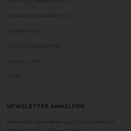
JOB/STELLENANGEBOTE
HORSEVEN TEAMREITER
SPONSORING
AFFILIATE MARKETING
NEWSLETTER
TIPPS
NEWSLETTER ANMELDEN
Newsletter abonnieren und 5 Euro Prämie für
deinen nächsten Einkauf sichern