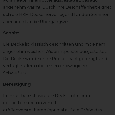
Polarfleece Innenfutter ausgestattet, das auch
angenehm wärmt. Durch ihre Beschaffenheit eignet
sich die HKM Decke hervorragend für den Sommer
aber auch für die Übergangszeit.
Schnitt
Die Decke ist klassisch geschnitten und mit einem
angenehm weichen Widerristpolster ausgestattet.
Die Decke wurde ohne Rückennaht gefertigt und
verfügt zudem über einen großzügigen
Schweiflatz.
Befestigung
Im Brustbereich wird die Decke mit einem
doppelten und universell
größenverstellbaren (optimal auf die Größe des