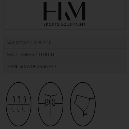
Varianten-ID:
92416
SKU:
156685210.0018
EAN:
4057052945397