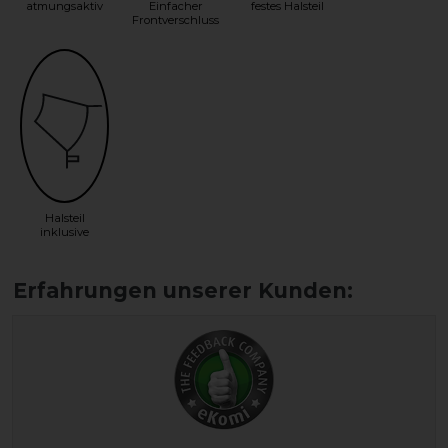
atmungsaktiv
Einfacher
festes Halsteil
Frontverschluss
Halsteil
inklusive