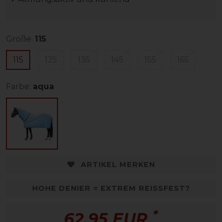
Größe:
115
115
125
135
145
155
165
Farbe:
aqua
ARTIKEL MERKEN
HOHE DENIER = EXTREM REISSFEST?
*
62,95 EUR