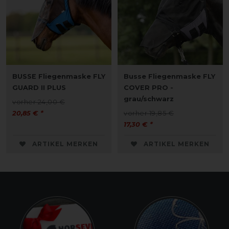
BUSSE Fliegenmaske FLY
Busse Fliegenmaske FLY
GUARD II PLUS
COVER PRO -
grau/schwarz
vorher 24,00 €
20,85 € *
vorher 19,85 €
17,30 € *
ARTIKEL MERKEN
ARTIKEL MERKEN