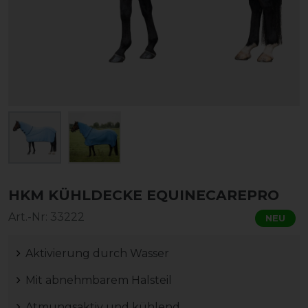
HKM KÜHLDECKE EQUINECAREPRO
Art.-Nr:
33222
NEU
Aktivierung durch Wasser
Mit abnehmbarem Halsteil
Atmungsaktiv und kühlend