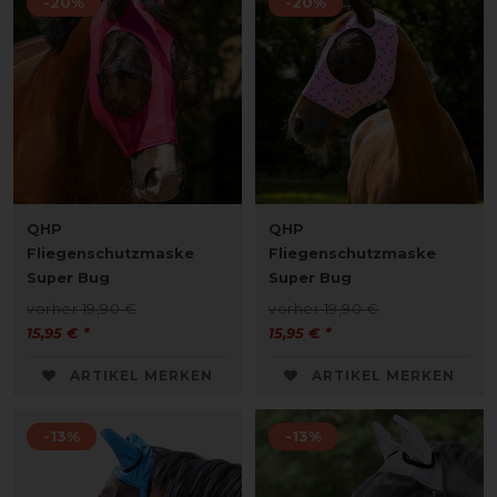
-20%
-20%
QHP
QHP
Fliegenschutzmaske
Fliegenschutzmaske
Super Bug
Super Bug
vorher 19,90 €
vorher 19,90 €
15,95 € *
15,95 € *
ARTIKEL MERKEN
ARTIKEL MERKEN
-13%
-13%