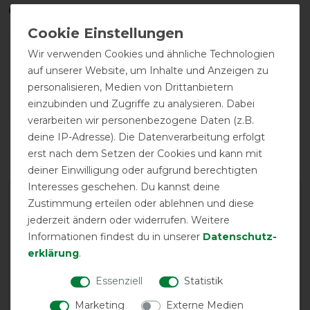
Qualitätsstufen
Wir verwenden Cookies und ähnliche Technologien
auf unserer Website, um Inhalte und Anzeigen zu
personalisieren, Medien von Drittanbietern
einzubinden und Zugriffe zu analysieren. Dabei
verarbeiten wir personenbezogene Daten (z.B.
Reißfestigkeit
Wasserdichtigkeit
deine IP-Adresse). Die Datenverarbeitung erfolgt
erst nach dem Setzen der Cookies und kann mit
deiner Einwilligung oder aufgrund berechtigten
Interesses geschehen. Du kannst deine
Zustimmung erteilen oder ablehnen und diese
jederzeit ändern oder widerrufen. Weitere
Informationen findest du in unserer
Daten­schutz­
erklärung
.
Essenziell
Statistik
EXCELLENT
Marketing
Externe Medien