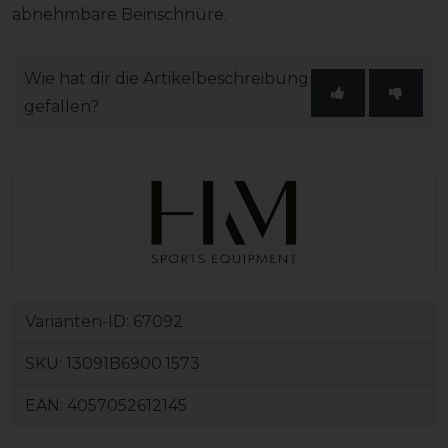
abnehmbare Beinschnüre.
Wie hat dir die Artikelbeschreibung
gefallen?
Varianten-ID:
67092
SKU:
13091B6900.1573
EAN:
4057052612145