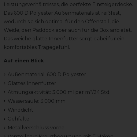
Leistungsverhältnisses, die perfekte Einsteigerdecke.
Das 600 D Polyester Außenmaterials ist reißfest,
wodurch sie sich optimal für den Offenstall, die
Weide, den Paddock aber auch für die Box anbietet.
Das weiche glatte Innenfutter sorgt dabei für ein
komfortables Tragegefühl.
Auf einen Blick
Außenmaterial: 600 D Polyester
Glattes Innenfutter
Atmungsaktivität: 3.000 ml per m²/24 Std.
Wassersäule: 3.000 mm
Winddicht
Gehfalte
Metallverschluss vorne
Verstellbare Kreuzbegurtung mit T-Haken