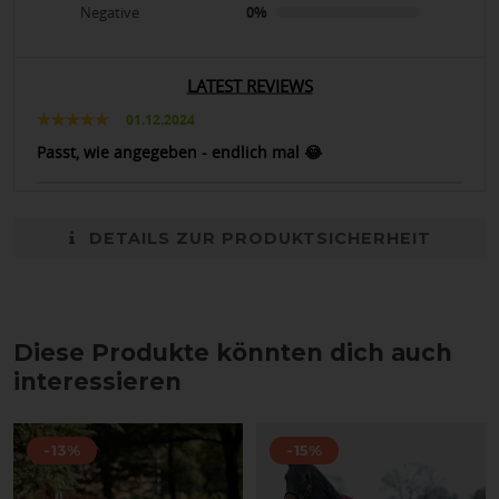
Negative
0%
LATEST REVIEWS
01.12.2024
Passt, wie angegeben - endlich mal 😂
DETAILS ZUR PRODUKTSICHERHEIT
Diese Produkte könnten dich auch
interessieren
-13%
-15%