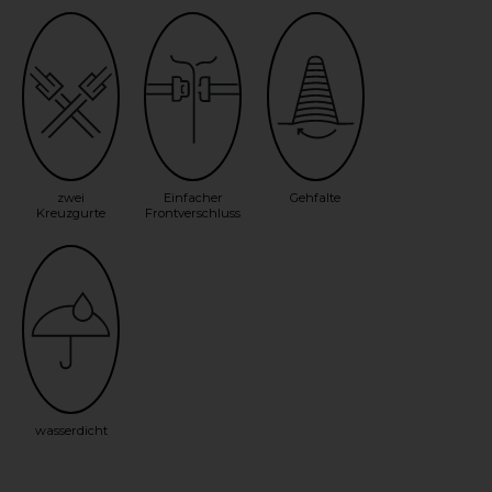
zwei
Einfacher
Gehfalte
Kreuzgurte
Frontverschluss
wasserdicht