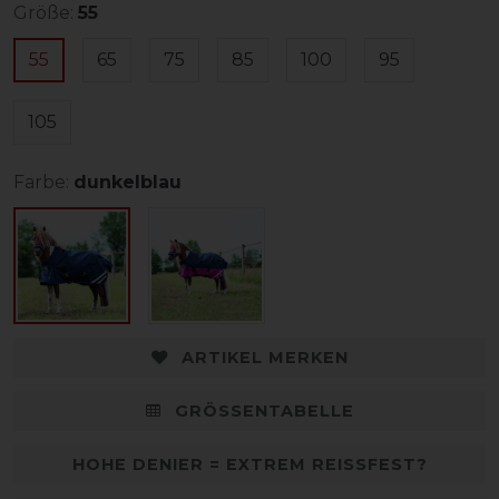
Größe:
55
55
65
75
85
100
95
105
Farbe:
dunkelblau
ARTIKEL MERKEN
GRÖSSENTABELLE
HOHE DENIER = EXTREM REISSFEST?