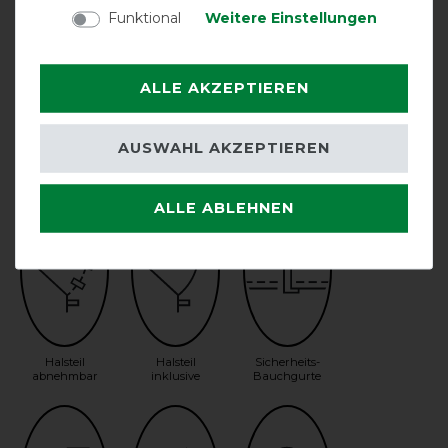
Funktional
Weitere Einstellungen
ALLE AKZEPTIEREN
AUSWAHL AKZEPTIEREN
drei Kreuzgurte
atmungsaktiv
DISC-
Frontverschluss
ALLE ABLEHNEN
Halsteil
Halsteil
Sicherheits-
abnehmbar
inklusive
Bauchgurte