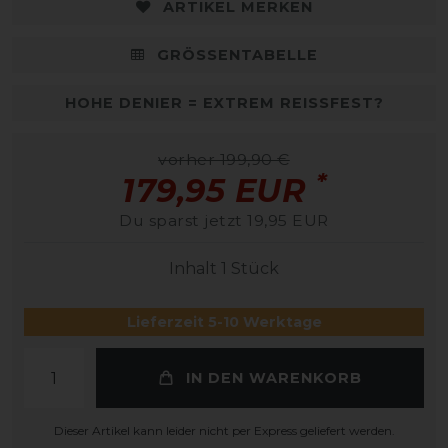
ARTIKEL MERKEN
GRÖSSENTABELLE
HOHE DENIER = EXTREM REISSFEST?
vorher 199,90 €
*
179,95 EUR
Du sparst jetzt 19,95 EUR
Inhalt
1
Stück
Lieferzeit 5-10 Werktage
IN DEN WARENKORB
Dieser Artikel kann leider nicht per Express geliefert werden.