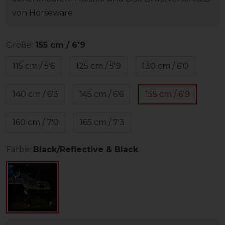
von Horseware
Größe:
155 cm / 6'9
115 cm / 5'6
125 cm / 5'9
130 cm / 6'0
140 cm / 6'3
145 cm / 6'6
155 cm / 6'9
160 cm / 7'0
165 cm / 7'3
Farbe:
Black/Reflective & Black