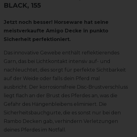
BLACK, 155
Jetzt noch besser! Horseware hat seine
meistverkaufte Amigo Decke in punkto
Sicherheit perfektioniert.
Das innovative Gewebe enthält reflektierendes
Garn, das bei Lichtkontakt intensiv auf- und
nachleuchtet, dies sorgt für perfekte Sichtbarkeit
auf der Weide oder falls dein Pferd mal
ausbricht. Der korrosionsfreie Disc-Brustverschluss
liegt flach an der Brust des Pferdes an, was die
Gefahr des Hängenbleibens eliminiert. Die
Sicherheitsbauchgurte, die es sonst nur bei den
Rambo Decken gab, verhindern Verletzungen
deines Pferdes im Notfall.