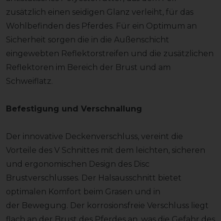
zusätzlich einen seidigen Glanz verleiht, für das
Wohlbefinden des Pferdes. Für ein Optimum an
Sicherheit sorgen die in die Außenschicht
eingewebten Reflektorstreifen und die zusätzlichen
Reflektoren im Bereich der Brust und am
Schweiflatz.
Befestigung und Verschnallung
Der innovative Deckenverschluss, vereint die
Vorteile des V Schnittes mit dem leichten, sicheren
und ergonomischen Design des Disc
Brustverschlusses. Der Halsausschnitt bietet
optimalen Komfort beim Grasen und in
der Bewegung. Der korrosionsfreie Verschluss liegt
flach an der Brust des Pferdes an, was die Gefahr des