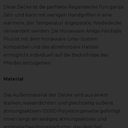
Diese Decke ist die perfekte Regendecke fürs ganze
Jahr und kann mit wenigen Handgriffen in eine
wärmere, der Temperatur angepasste, Weidedecke
verwandelt werden. Die Horseware Amigo Fieldsafe
Plus ist mit dem Horseware-Liner-System
kompatibel und das abnehmbare Halsteil
ermöglicht individuell auf die Bedürfnisse des
Pferdes einzugehen.
Material
Das Außenmaterial der Decke wird aus einem
starken, wasserdichten und gleichzeitig äußerst
atmungsaktiven 1200D Polyestergewebe gefertigt.
Innen sorgt ein seidiges, atmungsaktives und
antistatisches Polyesterfutter, das dem Fell