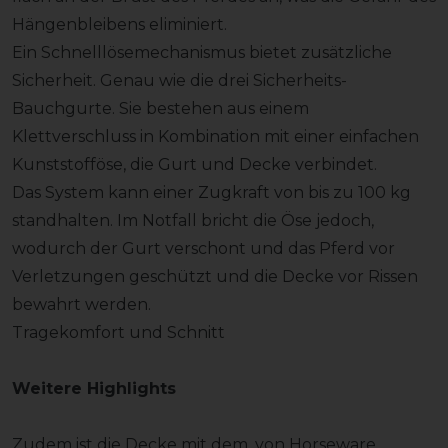
Hängenbleibens eliminiert.
Ein Schnelllösemechanismus bietet zusätzliche
Sicherheit. Genau wie die drei Sicherheits-
Bauchgurte. Sie bestehen aus einem
Klettverschluss in Kombination mit einer einfachen
Kunststofföse, die Gurt und Decke verbindet.
Das System kann einer Zugkraft von bis zu 100 kg
standhalten. Im Notfall bricht die Öse jedoch,
wodurch der Gurt verschont und das Pferd vor
Verletzungen geschützt und die Decke vor Rissen
bewahrt werden.
Tragekomfort und Schnitt
Weitere Highlights
Zudem ist die Decke mit dem, von Horseware