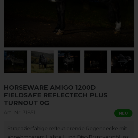
HORSEWARE AMIGO 1200D
FIELDSAFE REFLECTECH PLUS
TURNOUT 0G
Art.-Nr:
31851
NEU
Strapazierfähige reflektierende Regendecke mit
abnehmbarem Halsteil und Disc-Brustverschluss