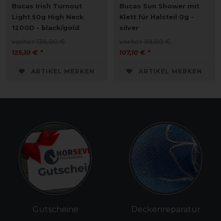
Bucas Irish Turnout
Bucas Sun Shower mit
Light 50g High Neck
Klett für Halsteil 0g -
1200D - black/gold
silver
vorher 139,00 €
vorher 119,00 €
125,10 € *
107,10 € *
ARTIKEL MERKEN
ARTIKEL MERKEN
Gutscheine
Deckenreparatur