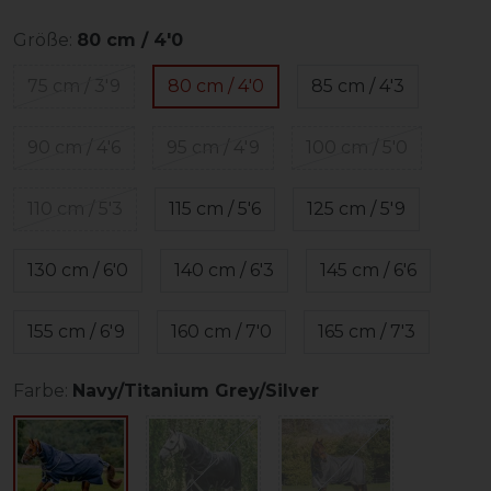
Größe:
80 cm / 4'0
75 cm / 3'9
80 cm / 4'0
85 cm / 4'3
90 cm / 4'6
95 cm / 4'9
100 cm / 5'0
110 cm / 5'3
115 cm / 5'6
125 cm / 5'9
130 cm / 6'0
140 cm / 6'3
145 cm / 6'6
155 cm / 6'9
160 cm / 7'0
165 cm / 7'3
Farbe:
Navy/Titanium Grey/Silver