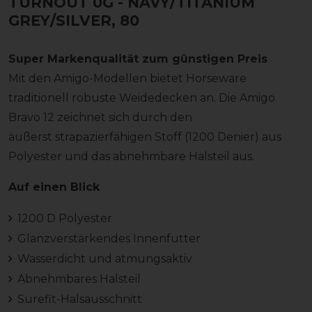
TURNOUT 0G
- NAVY/TITANIUM
GREY/SILVER, 80
Super Markenqualität zum günstigen Preis
Mit den Amigo-Modellen bietet Horseware
traditionell robuste Weidedecken an. Die Amigo
Bravo 12 zeichnet sich durch den
äußerst strapazierfähigen Stoff (1200 Denier) aus
Polyester und das abnehmbare Halsteil aus.
Auf einen Blick
1200 D Polyester
Glanzverstärkendes Innenfutter
Wasserdicht und atmungsaktiv
Abnehmbares Halsteil
Surefit-Halsausschnitt