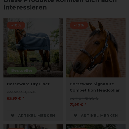
interessieren
-10%
-10%
Bestseller
Horseware Dry Liner
Horseware Signature
Competition Headcollar
vorher 99,95 €
89,95 € *
vorher 79,95 €
71,95 € *
ARTIKEL MERKEN
ARTIKEL MERKEN