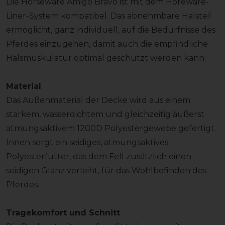
Die Horseware Amigo Bravo ist mit dem Horeware-
Liner-System kompatibel. Das abnehmbare Halsteil
ermöglicht, ganz individuell, auf die Bedürfnisse des
Pferdes einzugehen, damit auch die empfindliche
Halsmuskulatur optimal geschützt werden kann.
Material
Das Außenmaterial der Decke wird aus einem
starkem, wasserdichtem und gleichzeitig äußerst
atmungsaktivem 1200D Polyestergewebe gefertigt.
Innen sorgt ein seidiges, atmungsaktives
Polyesterfutter, das dem Fell zusätzlich einen
seidigen Glanz verleiht, für das Wohlbefinden des
Pferdes.
Tragekomfort und Schnitt