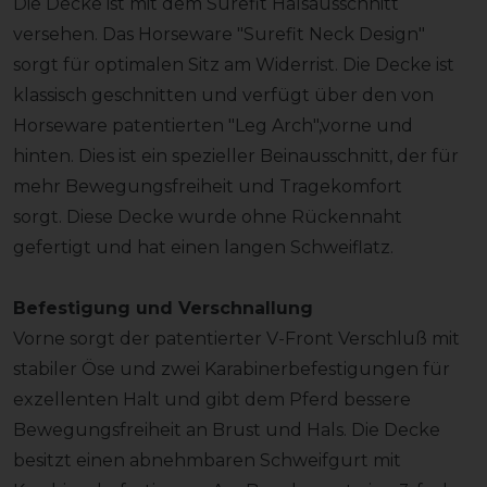
Die Decke ist mit dem Surefit Halsausschnitt
versehen. Das Horseware "Surefit Neck Design"
sorgt für optimalen Sitz am Widerrist. Die Decke ist
klassisch geschnitten und verfügt über den von
Horseware patentierten "Leg Arch",vorne und
hinten. Dies ist ein spezieller Beinausschnitt, der für
mehr Bewegungsfreiheit und Tragekomfort
sorgt. Diese Decke wurde ohne Rückennaht
gefertigt und hat einen langen Schweiflatz.
Befestigung und Verschnallung
Vorne sorgt der patentierter V-Front Verschluß mit
stabiler Öse und zwei Karabinerbefestigungen für
exzellenten Halt und gibt dem Pferd bessere
Bewegungsfreiheit an Brust und Hals. Die Decke
besitzt einen abnehmbaren Schweifgurt mit