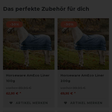
Das perfekte Zubehör für dich
-30%
-30%
Horseware AmEco Liner
Horseware AmEco Liner
100g
200g
vorher 89,95 €
vorher 99,95 €
62,95 € *
69,95 € *
ARTIKEL MERKEN
ARTIKEL MERKEN