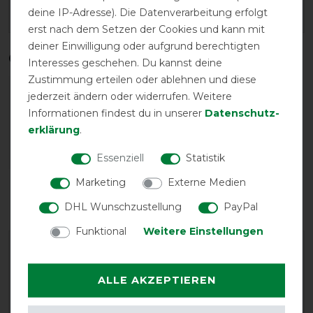
Wasch- und Pflegehinweis
deine IP-Adresse). Die Datenverarbeitung erfolgt
erst nach dem Setzen der Cookies und kann mit
deiner Einwilligung oder aufgrund berechtigten
Qualitätsstufen
Interesses geschehen. Du kannst deine
Zustimmung erteilen oder ablehnen und diese
jederzeit ändern oder widerrufen. Weitere
Informationen findest du in unserer
Daten­schutz­
erklärung
.
Essenziell
Statistik
Reißfestigkeit
Wasserdichtigkeit
Marketing
Externe Medien
DHL Wunschzustellung
PayPal
Funktional
Weitere Einstellungen
ALLE AKZEPTIEREN