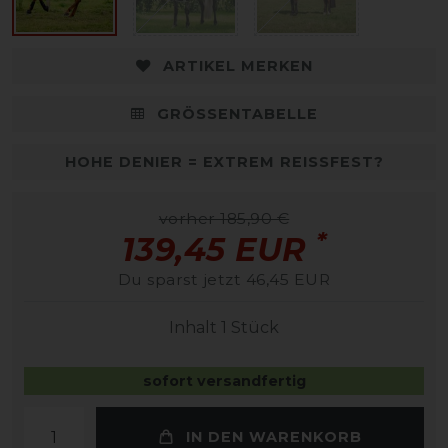
ARTIKEL MERKEN
GRÖSSENTABELLE
HOHE DENIER = EXTREM REISSFEST?
vorher 185,90 €
*
139,45 EUR
Du sparst jetzt 46,45 EUR
Inhalt
1
Stück
sofort versandfertig
IN DEN WARENKORB