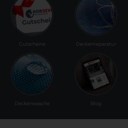
Gutscheine
Deckenreparatur
Deckenwäsche
Blog