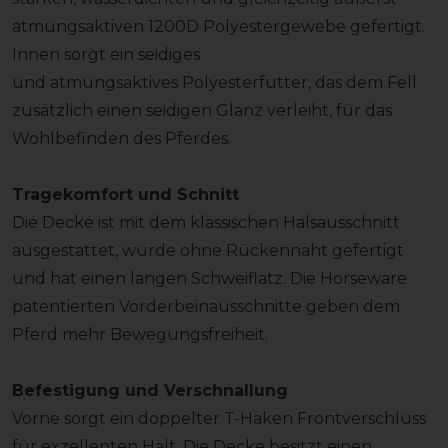
atmungsaktiven 1200D Polyestergewebe gefertigt.
Innen sorgt ein seidiges
und atmungsaktives Polyesterfutter, das dem Fell
zusätzlich einen seidigen Glanz verleiht, für das
Wohlbefinden des Pferdes.
Tragekomfort und Schnitt
Die Decke ist mit dem klassischen Halsausschnitt
ausgestattet, wurde ohne Rückennaht gefertigt
und hat einen langen Schweiflatz. Die Horseware
patentierten Vorderbeinausschnitte geben dem
Pferd mehr Bewegungsfreiheit.
Befestigung und Verschnallung
Vorne sorgt ein doppelter T-Haken Frontverschluss
für exzellenten Halt. Die Decke besitzt einen