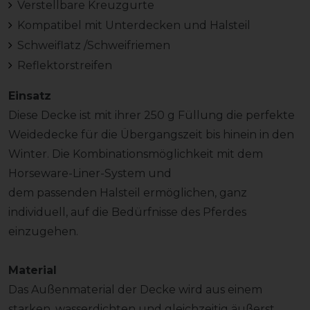
Verstellbare Kreuzgurte
Kompatibel mit Unterdecken und Halsteil
Schweiflatz /Schweifriemen
Reflektorstreifen
Einsatz
Diese Decke ist mit ihrer 250 g Füllung die perfekte
Weidedecke für die Übergangszeit bis hinein in den
Winter. Die Kombinationsmöglichkeit mit dem
Horseware-Liner-System und
dem passenden Halsteil ermöglichen, ganz
individuell, auf die Bedürfnisse des Pferdes
einzugehen.
Material
Das Außenmaterial der Decke wird aus einem
starken, wasserdichten und gleichzeitig äußerst