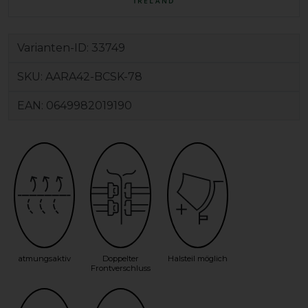
Varianten-ID:
33749
SKU:
AARA42-BCSK-78
EAN:
0649982019190
atmungsaktiv
Doppelter
Halsteil möglich
Frontverschluss