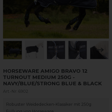
HORSEWARE AMIGO BRAVO 12
TURNOUT MEDIUM 250G -
NAVY/BLUE/STRONG BLUE & BLACK
Art.-Nr:
6902
Robuster Weidedecken-Klassiker mit 250g
Füllung von Horseware