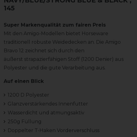
NAVY/BLUE/STRONG BLUE & BLACK
,
145
Super Markenqualität zum fairen Preis
Mit den Amigo-Modellen bietet Horseware
traditionell robuste Weidedecken an. Die Amigo
Bravo 12 zeichnet sich durch den
äußerst strapazierfähigen Stoff (1200 Denier) aus
Polyester und die gute Verarbeitung aus.
Auf einen Blick
1200 D Polyester
Glanzverstärkendes Innenfutter
Wasserdicht und atmungsaktiv
250g Füllung
Doppelter T-Haken Vorderverschluss