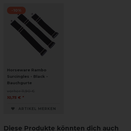
-10%
Horseware Rambo
Surcingles - Black -
Bauchgurte
vorher 11,90 €
10,75 € *
ARTIKEL MERKEN
Diese Produkte könnten dich auch