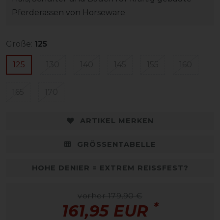
Pferderassen von Horseware
Größe:
125
125
130
140
145
155
160
165
170
ARTIKEL MERKEN
GRÖSSENTABELLE
HOHE DENIER = EXTREM REISSFEST?
vorher 179,90 €
*
161,95 EUR