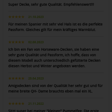
Super Decke, sehr gute Qualität. Empfehlenswert!!!
21.10.2023
Für meinen Spanier mit sehr viel Hals ist es die perfekte
Passform. Gleiches gilt für mein kräftiges Warmblut.
02.08.2023
Ich bin ein Fan von Horseware-Decken, sie haben eine
sehr gute Qualität und Passform, ich hoffe, dass von
diesem Modell auch unterschiedlich gefütterte Decken
diesen Herbst und Winter angeboten werden.
25.04.2023
Amigodecken sind von der Qualität her sehr gut und für
meine breite QH- Dame brauchts eben mal ein XL.
21.11.2022
Sitzt super bei meiner "kleinen" Pummelfee. Die erste