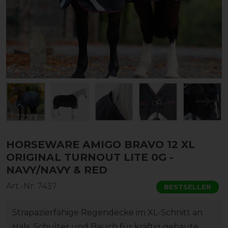
HORSEWARE AMIGO BRAVO 12 XL
ORIGINAL TURNOUT LITE 0G -
NAVY/NAVY & RED
Art.-Nr:
7437
BESTSELLER
Strapazierfähige Regendecke im XL-Schnitt an
Hals, Schulter und Bauch für kräftig gebaute