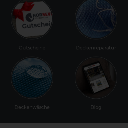
Gutscheine
Deckenreparatur
Deckenwäsche
Blog