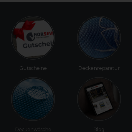
Gutscheine
Deckenreparatur
Deckenwäsche
Blog