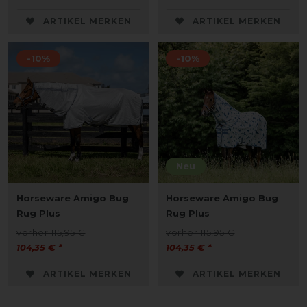
ARTIKEL MERKEN
ARTIKEL MERKEN
-10%
-10%
Neu
Horseware Amigo Bug
Horseware Amigo Bug
Rug Plus
Rug Plus
vorher 115,95 €
vorher 115,95 €
104,35 € *
104,35 € *
ARTIKEL MERKEN
ARTIKEL MERKEN