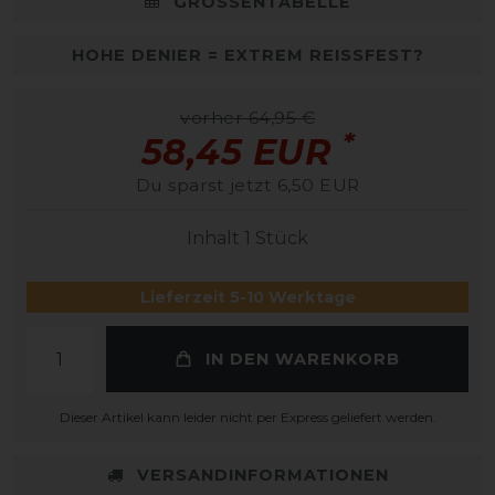
GRÖSSENTABELLE
HOHE DENIER = EXTREM REISSFEST?
vorher 64,95 €
*
58,45 EUR
Du sparst jetzt 6,50 EUR
Inhalt
1
Stück
Lieferzeit 5-10 Werktage
IN DEN WARENKORB
Dieser Artikel kann leider nicht per Express geliefert werden.
VERSANDINFORMATIONEN