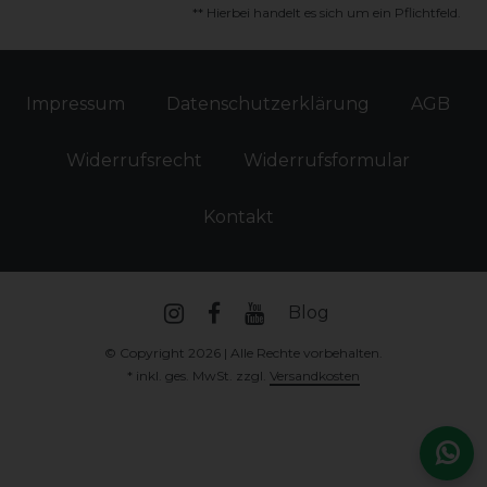
** Hierbei handelt es sich um ein Pflichtfeld.
Impressum
Daten­schutz­erklärung
AGB
Widerrufs­recht
Widerrufs­formular
Kontakt
Blog
© Copyright 2026 | Alle Rechte vorbehalten.
* inkl. ges. MwSt. zzgl.
Versandkosten