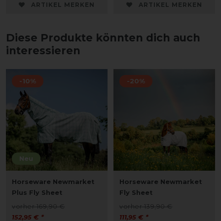
ARTIKEL MERKEN
ARTIKEL MERKEN
Diese Produkte könnten dich auch
interessieren
-10%
-20%
Neu
Horseware Newmarket
Horseware Newmarket
Plus Fly Sheet
Fly Sheet
vorher 169,90 €
vorher 139,90 €
152,95 € *
111,95 € *