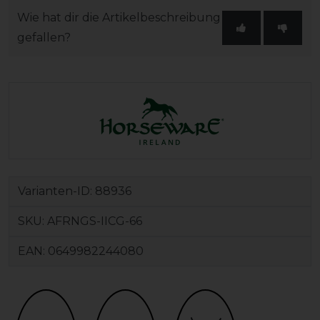
Wie hat dir die Artikelbeschreibung
gefallen?
Varianten-ID:
88936
SKU:
AFRNGS-IICG-66
EAN:
0649982244080