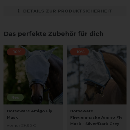
DETAILS ZUR PRODUKTSICHERHEIT
Das perfekte Zubehör für dich
-10%
-10%
Neu
Horseware Amigo Fly
Horseware
Mask
Fliegenmaske Amigo Fly
Mask - Silver/Dark Grey
vorher 29,95 €