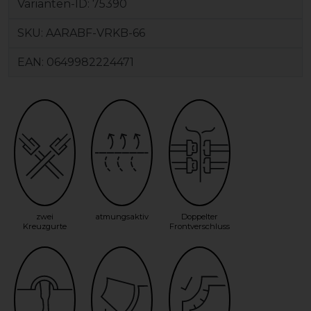
Varianten-ID:
75390
SKU:
AARABF-VRKB-66
EAN:
0649982224471
zwei
atmungsaktiv
Doppelter
Kreuzgurte
Frontverschluss