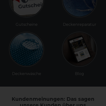
Gutscheine
Deckenreparatur
Deckenwäsche
Blog
Kundenmeinungen: Das sagen
unsere Kunden über uns