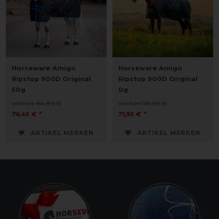
Horseware Amigo
Horseware Amigo
Ripstop 900D Original
Ripstop 900D Original
50g
0g
vorher 84,95 €
vorher 79,95 €
76,45 € *
71,95 € *
ARTIKEL MERKEN
ARTIKEL MERKEN