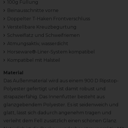
100g Füllung
Beinausschnitte vorne
Doppelter T-Haken Frontverschluss
Verstellbare Kreuzbegurtung
Schweiflatz und Schweifriemen
Atmungsaktiv, wasserdicht
Horseware®-Liner-System kompatibel
Kompatibel mit Halsteil
Material
Das Außenmaterial wird aus einem 900 D Ripstop-
Polyester gefertigt und ist damit robust und
strapazierfähig. Das Innenfutter besteht aus
glanzgebendem Polyester. Es ist seidenweich und
glatt, lässt sich dadurch angenehm tragen und
verleiht dem Fell zusätzlich einen schönen Glanz.