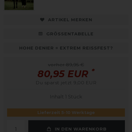
ARTIKEL MERKEN
GRÖSSENTABELLE
HOHE DENIER = EXTREM REISSFEST?
vorher 89,95 €
*
80,95 EUR
Du sparst jetzt 9,00 EUR
Inhalt
1
Stück
Lieferzeit 5-10 Werktage
IN DEN WARENKORB