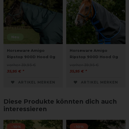
Neu
Horseware Amigo
Horseware Amigo
Ripstop 900D Hood 0g
Ripstop 900D Hood 0g
vorher 39,95 €
vorher 39,95 €
35,95 € *
35,95 € *
ARTIKEL MERKEN
ARTIKEL MERKEN
Diese Produkte könnten dich auch
interessieren
-10%
-10%