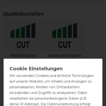
Qualitätsstufen
Reißfestigkeit
Wasserdichtigkeit
Wir verwenden Cookies und ähnliche Technologien
auf unserer Website, um Inhalte und Anzeigen zu
personalisieren, Medien von Drittanbietern
einzubinden und Zugriffe zu analysieren. Dabei
verarbeiten wir personenbezogene Daten (z.B.
deine IP-Adresse). Die Datenverarbeitung erfolgt