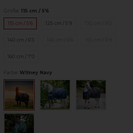
Größe:
115 cm / 5'6
115 cm / 5'6
125 cm / 5'9
130 cm / 6'0
140 cm / 6'3
145 cm / 6'6
155 cm / 6'9
160 cm / 7'0
Farbe:
Witney Navy