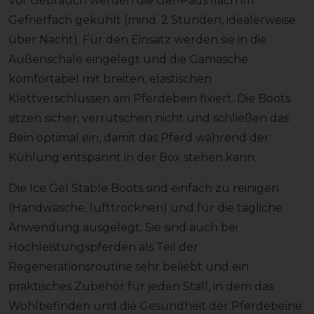
Vor Gebrauch werden die Gel-Pads flach im
Gefrierfach gekühlt (mind. 2 Stunden, idealerweise
über Nacht). Für den Einsatz werden sie in die
Außenschale eingelegt und die Gamasche
komfortabel mit breiten, elastischen
Klettverschlüssen am Pferdebein fixiert. Die Boots
sitzen sicher, verrutschen nicht und schließen das
Bein optimal ein, damit das Pferd während der
Kühlung entspannt in der Box stehen kann.
Die Ice Gel Stable Boots sind einfach zu reinigen
(Handwäsche, lufttrocknen) und für die tägliche
Anwendung ausgelegt. Sie sind auch bei
Hochleistungspferden als Teil der
Regenerationsroutine sehr beliebt und ein
praktisches Zubehör für jeden Stall, in dem das
Wohlbefinden und die Gesundheit der Pferdebeine