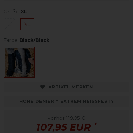
Größe:
XL
L
XL
Farbe:
Black/Black
ARTIKEL MERKEN
HOHE DENIER = EXTREM REISSFEST?
vorher 119,95 €
*
107,95 EUR