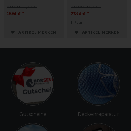
vorher 22,90 €
vorher 89,00 €
19,95 € *
77,40 € *
1
Paar
ARTIKEL MERKEN
ARTIKEL MERKEN
Gutscheine
Deckenreparatur