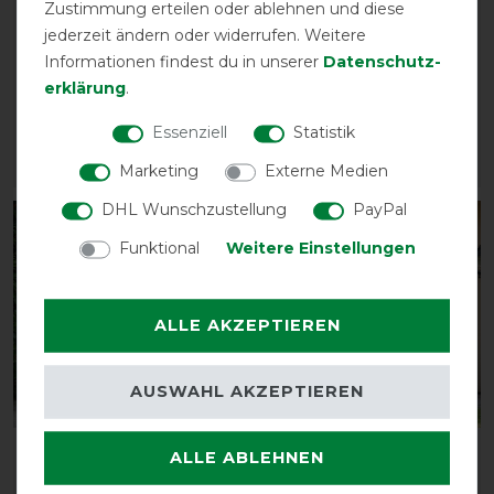
Zustimmung erteilen oder ablehnen und diese
Horseware Amigo Stable
Horseware Amigo
jederzeit ändern oder widerrufen. Weitere
Sheet
Ripstop Insulator Plus
Informationen findest du in unserer
Daten­schutz­
Stable 200g
vorher 79,95 €
erklärung
.
71,95 € *
vorher 129,90 €
116,95 € *
Essenziell
Statistik
ARTIKEL MERKEN
ARTIKEL MERKEN
Marketing
Externe Medien
DHL Wunschzustellung
PayPal
-10%
-10%
Funktional
Weitere Einstellungen
ALLE AKZEPTIEREN
AUSWAHL AKZEPTIEREN
Horseware Amigo
Horseware Amigo
ALLE ABLEHNEN
Quilted Stable Plus
Ripstop Insulator Plus