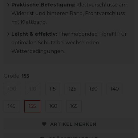
Praktische Befestigung:
Klettverschlüsse am
Widerrist und hinteren Rand, Frontverschluss
mit Klettband.
Leicht & effektiv:
Thermobonded Fibrefill für
optimalen Schutz bei wechselnden
Wetterbedingungen.
Größe:
155
100
110
115
125
130
140
145
155
160
165
ARTIKEL MERKEN