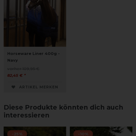
Horseware Liner 400g -
Navy
vorher 109,95 €
82,45 € *
ARTIKEL MERKEN
Diese Produkte könnten dich auch
interessieren
-25%
-10%