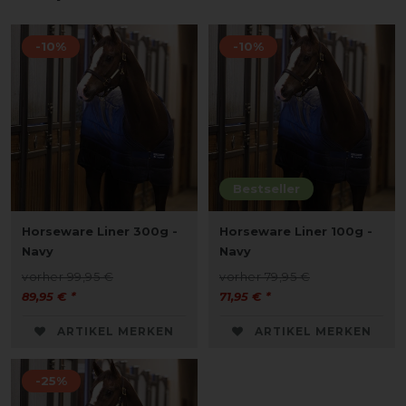
-10%
-10%
Bestseller
Horseware Liner 300g -
Horseware Liner 100g -
Navy
Navy
vorher 99,95 €
vorher 79,95 €
89,95 € *
71,95 € *
ARTIKEL MERKEN
ARTIKEL MERKEN
-25%