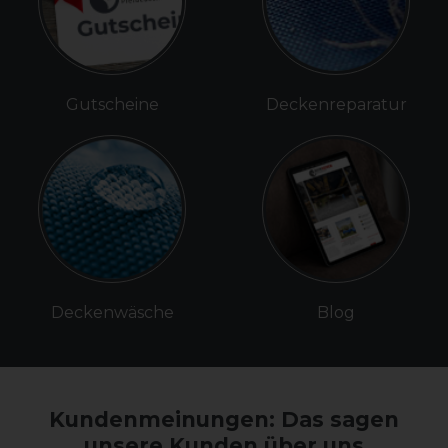
Gutscheine
Deckenreparatur
Deckenwäsche
Blog
Kundenmeinungen: Das sagen
unsere Kunden über uns