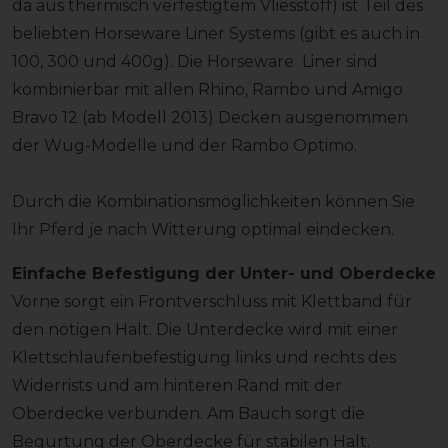
da aus thermisch verfestigtem Vliesstoff) ist Teil des
beliebten Horseware Liner Systems (gibt es auch in
100, 300 und 400g). Die Horseware Liner sind
kombinierbar mit allen Rhino, Rambo und Amigo
Bravo 12 (ab Modell 2013) Decken ausgenommen
der Wug-Modelle und der Rambo Optimo.
Durch die Kombinationsmöglichkeiten können Sie
Ihr Pferd je nach Witterung optimal eindecken.
Einfache Befestigung der Unter- und Oberdecke
Vorne sorgt ein Frontverschluss mit Klettband für
den nötigen Halt. Die Unterdecke wird mit einer
Klettschlaufenbefestigung links und rechts des
Widerrists und am hinteren Rand mit der
Oberdecke verbunden. Am Bauch sorgt die
Begurtung der Oberdecke für stabilen Halt.