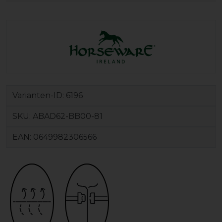
Varianten-ID:
6196
SKU:
ABAD62-BB00-81
EAN:
0649982306566