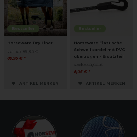
Bestseller
Bestseller
Horseware Dry Liner
Horseware Elastische
Schweifkordel mit PVC
vorher 99,95 €
überzogen - Ersatzteil
89,95 € *
vorher 8,90 €
8,05 € *
ARTIKEL MERKEN
ARTIKEL MERKEN