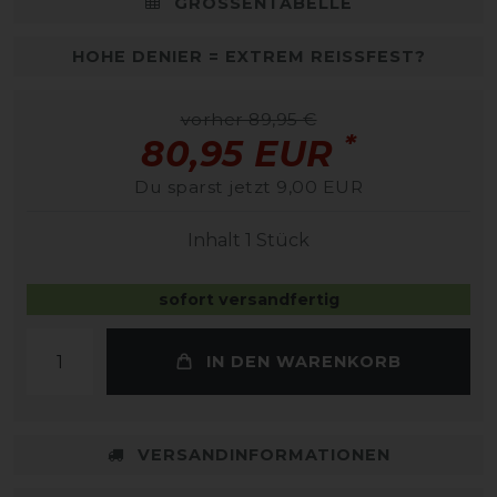
GRÖSSENTABELLE
HOHE DENIER = EXTREM REISSFEST?
vorher 89,95 €
*
80,95 EUR
Du sparst jetzt 9,00 EUR
Inhalt
1
Stück
sofort versandfertig
IN DEN WARENKORB
VERSANDINFORMATIONEN