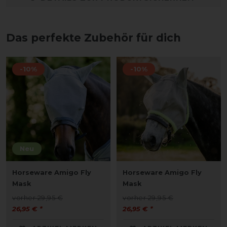
Das perfekte Zubehör für dich
-10%
-10%
Neu
Horseware Amigo Fly
Horseware Amigo Fly
Mask
Mask
vorher 29,95 €
vorher 29,95 €
26,95 € *
26,95 € *