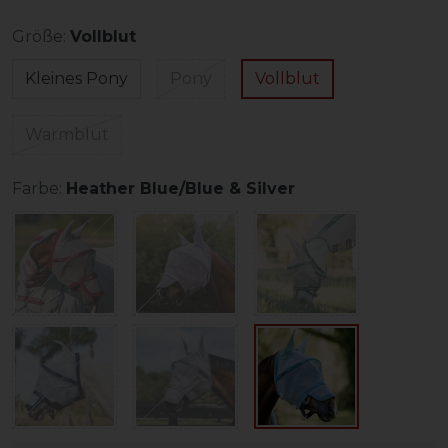
Größe:
Vollblut
Kleines Pony
Pony
Vollblut
Warmblut
Farbe:
Heather Blue/Blue & Silver