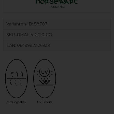
Varianten-ID:
88707
SKU:
DMAF15-CCI0-CO
EAN:
0649982326939
atmungsaktiv
UV-Schutz