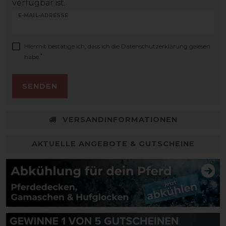
verfügbar ist.
E-MAIL-ADRESSE
Hiermit bestätige ich, dass ich die
Daten­schutz­erklärung
gelesen
*
habe.
SENDEN
VERSANDINFORMATIONEN
AKTUELLE ANGEBOTE & GUTSCHEINE