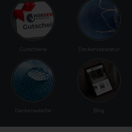
Gutscheine
Deckenreparatur
Deckenwäsche
Blog