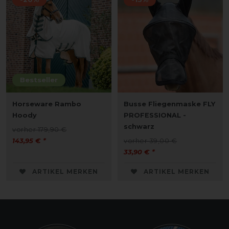
Bestseller
Horseware Rambo
Busse Fliegenmaske FLY
Hoody
PROFESSIONAL -
schwarz
vorher 179,90 €
143,95 € *
vorher 39,00 €
33,90 € *
ARTIKEL MERKEN
ARTIKEL MERKEN