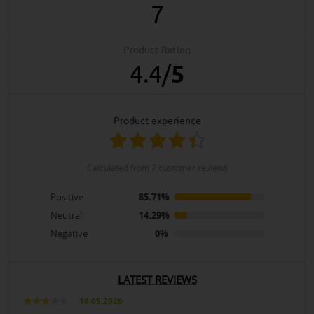
7
Product Rating
4.4
/
5
product experience
calculated from 7 customer reviews
Positive
85.71%
Neutral
14.29%
Negative
0%
LATEST REVIEWS
18.05.2026