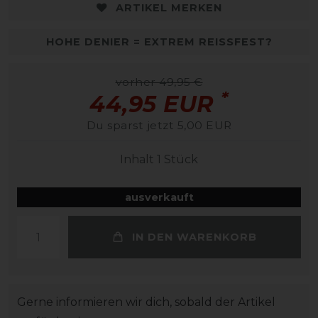
ARTIKEL MERKEN
HOHE DENIER = EXTREM REISSFEST?
vorher 49,95 €
*
44,95 EUR
Du sparst jetzt 5,00 EUR
Inhalt
1
Stück
ausverkauft
IN DEN WARENKORB
Gerne informieren wir dich, sobald der Artikel