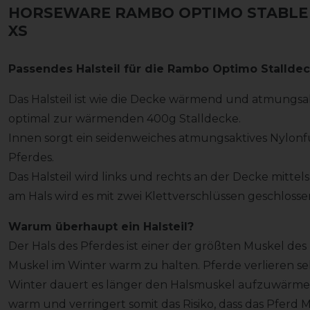
HORSEWARE RAMBO OPTIMO STABLE H
XS
Passendes Halsteil für die Rambo Optimo Stallde
Das Halsteil ist wie die Decke wärmend und atmungsa
optimal zur wärmenden 400g Stalldecke.
Innen sorgt ein seidenweiches atmungsaktives Nylonf
Pferdes.
Das Halsteil wird links und rechts an der Decke mittel
am Hals wird es mit zwei Klettverschlüssen geschlosse
Warum überhaupt ein Halsteil?
Der Hals des Pferdes ist einer der größten Muskel des P
Muskel im Winter warm zu halten. Pferde verlieren s
Winter dauert es länger den Halsmuskel aufzuwärmen. 
warm und verringert somit das Risiko, dass das Pferd M