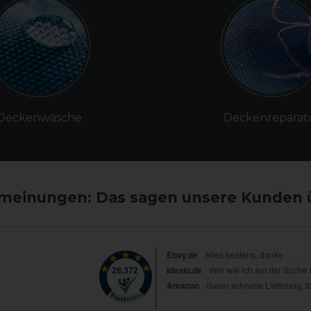
Deckenwäsche
Deckenreparat
einungen: Das sagen unsere Kunden 