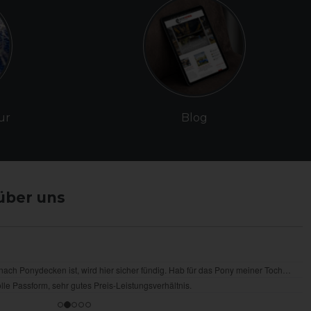
ur
Blog
über uns