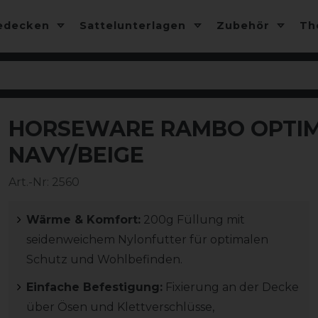
edecken
Sattelunterlagen
Zubehör
T
HORSEWARE RAMBO OPTIMO
-30%
NAVY/BEIGE
Art.-Nr:
2560
Wärme & Komfort:
200g Füllung mit
seidenweichem Nylonfutter für optimalen
Schutz und Wohlbefinden.
Einfache Befestigung:
Fixierung an der Decke
über Ösen und Klettverschlüsse,