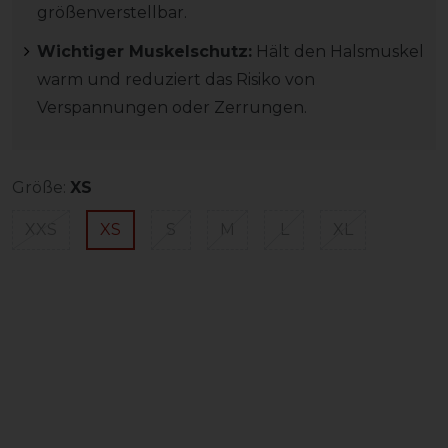
größenverstellbar.
Wichtiger Muskelschutz:
Hält den Halsmuskel
warm und reduziert das Risiko von
Verspannungen oder Zerrungen.
Größe:
XS
XXS
XS
S
M
L
XL