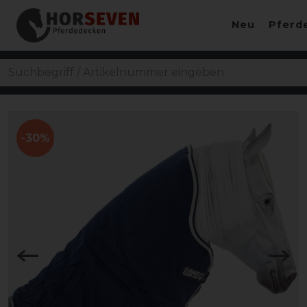
Neu
Pferd
-30%