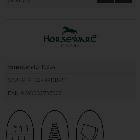
Varianten-ID:
16354
SKU:
ABAF63-BMDB-84
EAN:
0649982793922