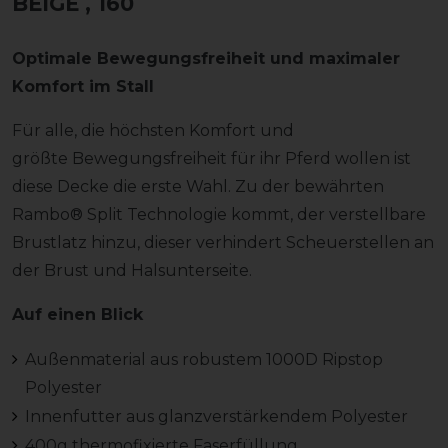
BEIGE
, 160
Optimale Bewegungsfreiheit und maximaler
Komfort im Stall
Für alle, die höchsten Komfort und
größte Bewegungsfreiheit für ihr Pferd wollen ist
diese Decke die erste Wahl. Zu der bewährten
Rambo® Split Technologie kommt, der verstellbare
Brustlatz hinzu, dieser verhindert Scheuerstellen an
der Brust und Halsunterseite.
Auf einen Blick
Außenmaterial aus robustem 1000D Ripstop
Polyester
Innenfutter aus glanzverstärkendem Polyester
400g thermofixierte Faserfüllung