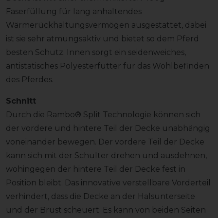
Faserfüllung für lang anhaltendes
Wärmerückhaltungsvermögen ausgestattet, dabei
ist sie sehr atmungsaktiv und bietet so dem Pferd
besten Schutz. Innen sorgt ein seidenweiches,
antistatisches Polyesterfutter für das Wohlbefinden
des Pferdes.
Schnitt
Durch die Rambo® Split Technologie können sich
der vordere und hintere Teil der Decke unabhängig
voneinander bewegen. Der vordere Teil der Decke
kann sich mit der Schulter drehen und ausdehnen,
wohingegen der hintere Teil der Decke fest in
Position bleibt. Das innovative verstellbare Vorderteil
verhindert, dass die Decke an der Halsunterseite
und der Brust scheuert. Es kann von beiden Seiten