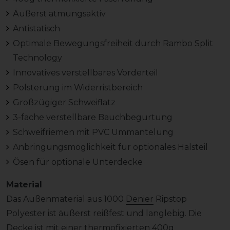
Äußerst atmungsaktiv
Antistatisch
Optimale Bewegungsfreiheit durch Rambo Split
Technology
Innovatives verstellbares Vorderteil
Polsterung im Widerristbereich
Großzügiger Schweiflatz
3-fache verstellbare Bauchbegurtung
Schweifriemen mit PVC Ummantelung
Anbringungsmöglichkeit für optionales Halsteil
Ösen für optionale Unterdecke
Material
Das Außenmaterial aus 1000
Denier
Ripstop
Polyester ist äußerst reißfest und langlebig. Die
Decke ist mit einer thermofixierten 400g