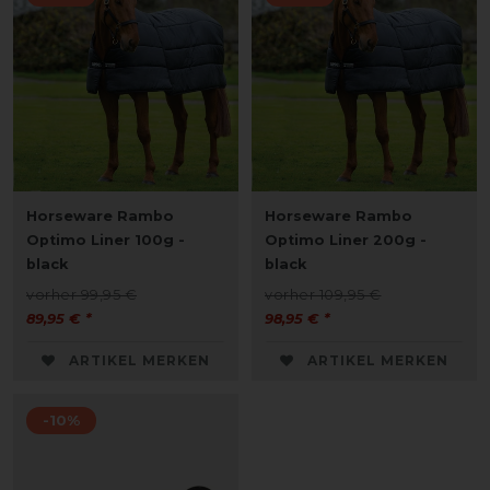
Horseware Rambo
Horseware Rambo
Optimo Liner 100g -
Optimo Liner 200g -
black
black
vorher 99,95 €
vorher 109,95 €
89,95 € *
98,95 € *
ARTIKEL MERKEN
ARTIKEL MERKEN
-10%