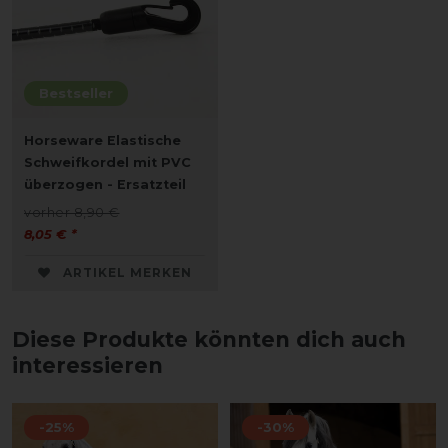
Bestseller
Horseware Elastische
Schweifkordel mit PVC
überzogen - Ersatzteil
vorher 8,90 €
8,05 € *
ARTIKEL MERKEN
Diese Produkte könnten dich auch
interessieren
-25%
-30%