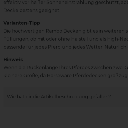
effektiv vor heißer Sonneneinstrahlung geschützt, abe
Decke bestens geeignet.
Varianten-Tipp
Die hochwertigen Rambo Decken gibt es in weiteren
Füllungen, ob mit oder ohne Halsteil und als High-Nec
passende für jedes Pferd und jedes Wetter. Natürlich 
Hinweis
Wenn die Rückenlänge Ihres Pferdes zwischen zwei G
kleinere Größe, da Horseware Pferdedecken großzügig
Wie hat dir die Artikelbeschreibung gefallen?