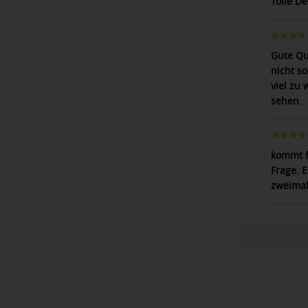
Tolle D
Gute Qu
nicht so
viel zu
sehen.
kommt f
Frage. E
zweimal