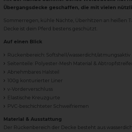
Übergangsdecke geschaffen, die mit vielen nützl
Sommerregen, kühle Nächte, Überhitzen an heißen Tag
Decke ist dein Pferd bestens geschützt.
Auf einen Blick
Rückenbereich: Softshell/wasserdicht/atmungsaktiv
Seitenteile: Polyester-Mesh Material & Abtropfstreif
Abnehmbares Halsteil
100g konturierter Liner
v-Vorderverschluss
Elastische Kreuzgurte
PVC-beschichteter Schweifriemen
Material & Ausstattung
Der Rückenbereich der Decke besteht aus wasserdi