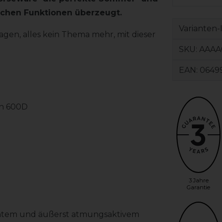
ichen Funktionen überzeugt.
Varianten-
en, alles kein Thema mehr, mit dieser
SKU:
AAAA
EAN:
0649
en 600D
3 Jahre
Garantie
chtem und äußerst atmungsaktivem