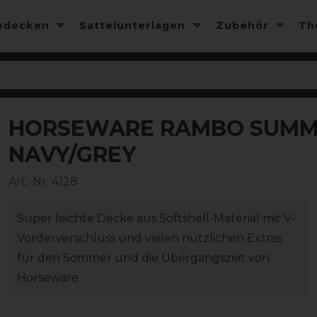
edecken
Sattelunterlagen
Zubehör
T
HORSEWARE RAMBO SUMMER
-15%
NAVY/GREY
Art.-Nr:
4128
Super leichte Decke aus Softshell-Material mit V-
Vorderverschluss und vielen nützlichen Extras
für den Sommer und die Übergangszeit von
Horseware