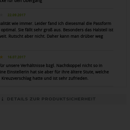
ecke für den Übergang
22.09.2017
alität wie immer. Leider fand ich diesesmal die Passform
 optimal. Sie fällt sehr groß aus. Besonders das Halsteil ist
 weit. Rutscht aber nicht. Daher kann man drüber weg
16.07.2017
ür unsere Verhältnisse bzgl. Nachtkoppel nicht so in
ine Einstellerin hat sie aber für ihre ältere Stute, welche
 Kreuzverschlag hatte und ist sehr zufrieden.
DETAILS ZUR PRODUKTSICHERHEIT