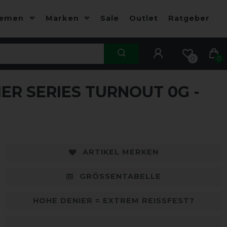
hemen
Marken
Sale
Outlet
Ratgeber
0
0
 SERIES TURNOUT 0G -
-15%
-
ARTIKEL MERKEN
GRÖSSENTABELLE
HOHE DENIER = EXTREM REISSFEST?