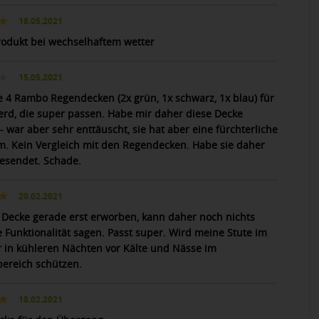
18.05.2021
produkt bei wechselhaftem wetter
15.05.2021
e 4 Rambo Regendecken (2x grün, 1x schwarz, 1x blau) für
erd, die super passen. Habe mir daher diese Decke
 - war aber sehr enttäuscht, sie hat aber eine fürchterliche
m. Kein Vergleich mit den Regendecken. Habe sie daher
esendet. Schade.
20.02.2021
 Decke gerade erst erworben, kann daher noch nichts
e Funktionalität sagen. Passt super. Wird meine Stute im
in kühleren Nächten vor Kälte und Nässe im
ereich schützen.
18.02.2021