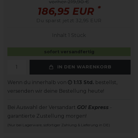
vorher 219,90 €
*
186,95 EUR
Du sparst jetzt 32,95 EUR
Inhalt
1
Stück
sofort versandfertig
IN DEN WARENKORB
Wenn du innerhalb von
1:13 Std.
bestellst,
versenden wir deine Bestellung heute!
Bei Auswahl der Versandart
GO! Express
-
garantierte Zustellung morgen!
(Nur bei Lagerware, sofortiger Zahlung & Lieferung in DE)