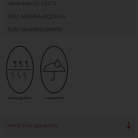
Varianten-ID:
43276
SKU:
AAASNA-BQDB-XL
EAN:
0649982088899
atmungsaktiv
wasserdicht
Herstellergarantie