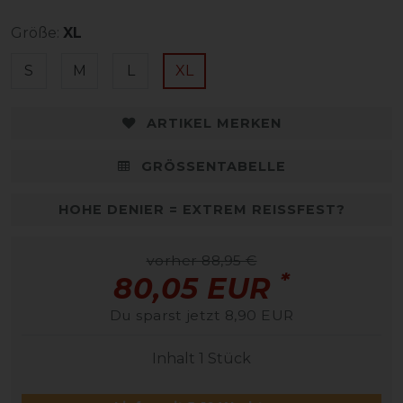
Größe:
XL
S
M
L
XL
ARTIKEL MERKEN
GRÖSSENTABELLE
HOHE DENIER = EXTREM REISSFEST?
vorher 88,95 €
*
80,05 EUR
Du sparst jetzt 8,90 EUR
Inhalt
1
Stück