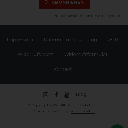
ABONNIEREN
** Hierbei handelt es sich um ein Pflichtfeld.
Impressum
Daten­schutz­erklärung
AGB
Widerrufs­recht
Widerrufs­formular
Kontakt
Blog
© Copyright 2026 | Alle Rechte vorbehalten.
* inkl. ges. MwSt. zzgl.
Versandkosten