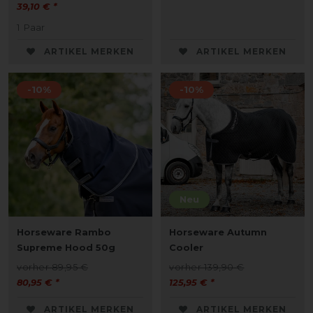
39,10 € *
1
Paar
ARTIKEL MERKEN
ARTIKEL MERKEN
-10%
-10%
Neu
Horseware Rambo
Horseware Autumn
Supreme Hood 50g
Cooler
vorher 89,95 €
vorher 139,90 €
80,95 € *
125,95 € *
ARTIKEL MERKEN
ARTIKEL MERKEN