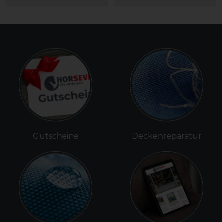
Gutscheine
Deckenreparatur