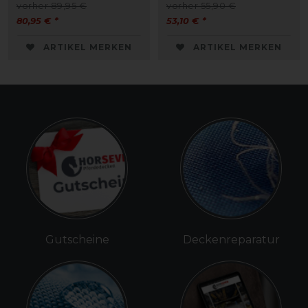
vorher 89,95 €
vorher 55,90 €
80,95 € *
53,10 € *
ARTIKEL MERKEN
ARTIKEL MERKEN
Gutscheine
Deckenreparatur