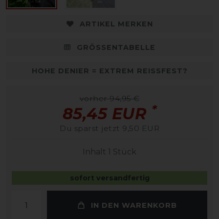
ARTIKEL MERKEN
GRÖSSENTABELLE
HOHE DENIER = EXTREM REISSFEST?
vorher 94,95 €
*
85,45 EUR
Du sparst jetzt 9,50 EUR
Inhalt
1
Stück
sofort versandfertig
IN DEN WARENKORB