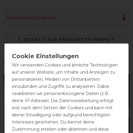
Herstellergarantie
DETAILS ZUR PRODUKTSICHERHEIT
Das perfekte Zubehör für dich
Wir verwenden Cookies und ähnliche Technologien
auf unserer Website, um Inhalte und Anzeigen zu
personalisieren, Medien von Drittanbietern
-10%
-10%
einzubinden und Zugriffe zu analysieren. Dabei
verarbeiten wir personenbezogene Daten (z.B.
deine IP-Adresse). Die Datenverarbeitung erfolgt
erst nach dem Setzen der Cookies und kann mit
deiner Einwilligung oder aufgrund berechtigten
Interesses geschehen. Du kannst deine
Zustimmung erteilen oder ablehnen und diese