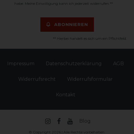
habe. Meine Einwilligung kann ich jederzeit widerrufen.**
ABONNIEREN
** Hierbei handelt es sich um ein Pflichtfeld.
Impressum
Daten­schutz­erklärung
AGB
Widerrufs­recht
Widerrufs­formular
Kontakt
Blog
© Copyright 2026 | Alle Rechte vorbehalten.