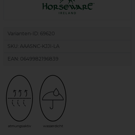
Varianten-ID:
69620
SKU:
AAASNC-KJJI-LA
EAN:
0649982196839
atmungsaktiv
wasserdicht