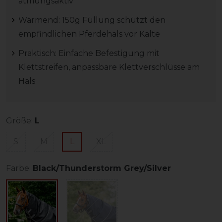
atmungsaktiv
Wärmend: 150g Füllung schützt den
empfindlichen Pferdehals vor Kälte
Praktisch: Einfache Befestigung mit
Klettstreifen, anpassbare Klettverschlüsse am
Hals
Größe:
L
S
M
L
XL
Farbe:
Black/Thunderstorm Grey/Silver