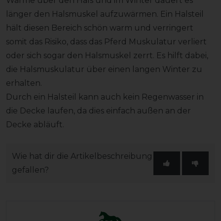
Wärme über den Hals und im Winter dauert es
länger den Halsmuskel aufzuwärmen. Ein Halsteil
hält diesen Bereich schön warm und verringert
somit das Risiko, dass das Pferd Muskulatur verliert
oder sich sogar den Halsmuskel zerrt. Es hilft dabei,
die Halsmuskulatur über einen langen Winter zu
erhalten.
Durch ein Halsteil kann auch kein Regenwasser in
die Decke laufen, da dies einfach außen an der
Decke abläuft.
Wie hat dir die Artikelbeschreibung
gefallen?