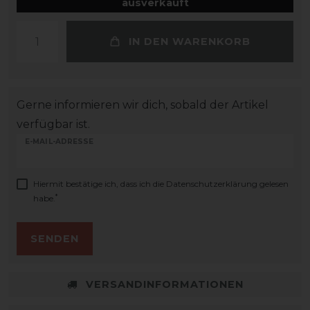
ausverkauft
IN DEN WARENKORB
Gerne informieren wir dich, sobald der Artikel
verfügbar ist.
E-MAIL-ADRESSE
Hiermit bestätige ich, dass ich die
Daten­schutz­erklärung
gelesen
*
habe.
SENDEN
VERSANDINFORMATIONEN