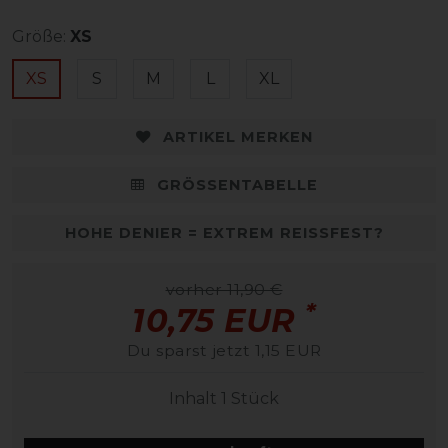
Größe:
XS
XS
S
M
L
XL
ARTIKEL MERKEN
GRÖSSENTABELLE
HOHE DENIER = EXTREM REISSFEST?
vorher 11,90 €
*
10,75 EUR
Du sparst jetzt 1,15 EUR
Inhalt
1
Stück