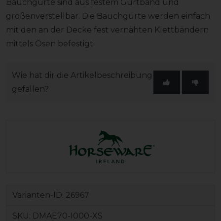
Bauchgurte sind aus festem Gurtband und
größenverstellbar. Die Bauchgurte werden einfach
mit den an der Decke fest vernähten Klettbändern
mittels Ösen befestigt.
Wie hat dir die Artikelbeschreibung
gefallen?
Varianten-ID:
26967
SKU:
DMAE70-I000-XS