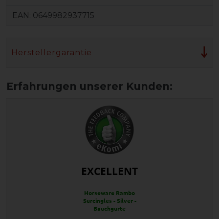
EAN:
0649982937715
Herstellergarantie
EXCELLENT
Horseware Rambo
Surcingles - Silver -
Bauchgurte