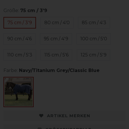
Größe:
75 cm / 3'9
75 cm / 3'9
80 cm / 4'0
85 cm / 4'3
90 cm / 4'6
95 cm / 4'9
100 cm / 5'0
110 cm / 5'3
115 cm / 5'6
125 cm / 5'9
Farbe:
Navy/Titanium Grey/Classic Blue
ARTIKEL MERKEN