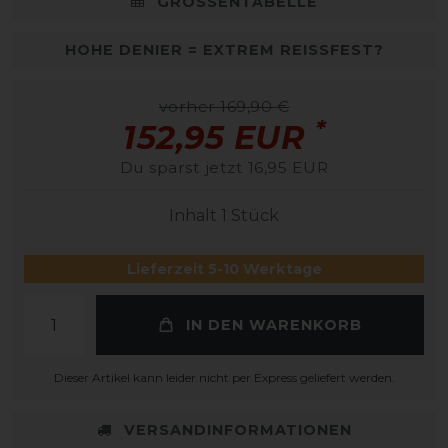
GRÖSSENTABELLE
HOHE DENIER = EXTREM REISSFEST?
vorher 169,90 €
*
152,95 EUR
Du sparst jetzt 16,95 EUR
Inhalt
1
Stück
Lieferzeit 5-10 Werktage
IN DEN WARENKORB
Dieser Artikel kann leider nicht per Express geliefert werden.
VERSANDINFORMATIONEN