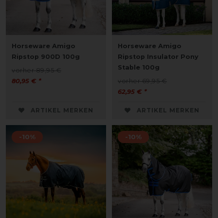
Horseware Amigo
Horseware Amigo
Ripstop 900D 100g
Ripstop Insulator Pony
Stable 100g
vorher 89,95 €
80,95 € *
vorher 69,95 €
62,95 € *
ARTIKEL MERKEN
ARTIKEL MERKEN
-10%
-10%