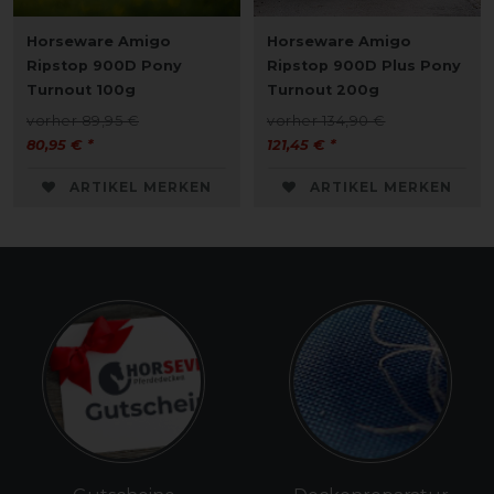
Horseware Amigo
Horseware Amigo
Ripstop 900D Pony
Ripstop 900D Plus Pony
Turnout 100g
Turnout 200g
vorher 89,95 €
vorher 134,90 €
80,95 € *
121,45 € *
ARTIKEL MERKEN
ARTIKEL MERKEN