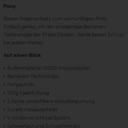
Pony.
Bester Regenschutz zum vernünftigen Preis.
Einfach genial, mit der einzigartige Barrieren-
Technologie der Rhino Decken, das ist bester Schutz
bei jedem Wetter.
Auf einen Blick
Außenmaterial 1000D Polypropylen
Barrieren-Technologie
Ponyschnitt
100g Faserfüllung
2-fache verstellbare Kreuzbegurtung
Surefit Halsausschnitt
V-Vorderverschluss-System
Schweiflatz und Schweifriemen