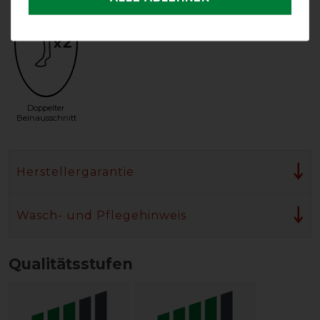
Doppelter
Beinausschnitt
Herstellergarantie
Wasch- und Pflegehinweis
Qualitätsstufen