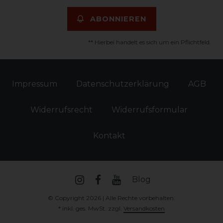
ABONNIEREN
** Hierbei handelt es sich um ein Pflichtfeld.
Impressum
Daten­schutz­erklärung
AGB
Widerrufs­recht
Widerrufs­formular
Kontakt
Blog
© Copyright 2026 | Alle Rechte vorbehalten.
* inkl. ges. MwSt. zzgl.
Versandkosten