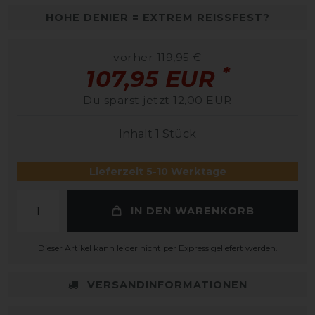
HOHE DENIER = EXTREM REISSFEST?
vorher 119,95 €
*
107,95 EUR
Du sparst jetzt 12,00 EUR
Inhalt
1
Stück
Lieferzeit 5-10 Werktage
IN DEN WARENKORB
Dieser Artikel kann leider nicht per Express geliefert werden.
VERSANDINFORMATIONEN