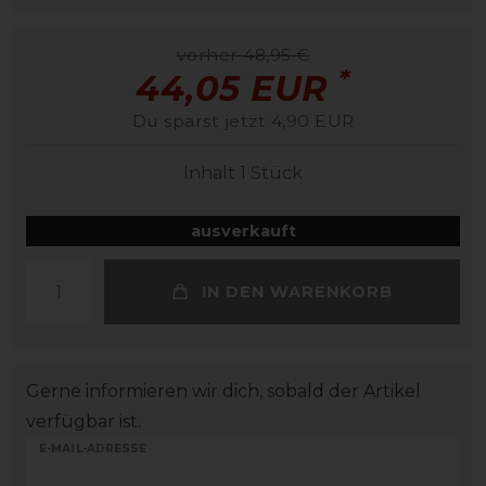
vorher 48,95 €
*
44,05 EUR
Du sparst jetzt 4,90 EUR
Inhalt
1
Stück
ausverkauft
IN DEN WARENKORB
Gerne informieren wir dich, sobald der Artikel
verfügbar ist.
E-MAIL-ADRESSE