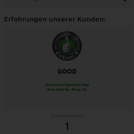
GOOD
Horseware Signature Dog
Rain Coat 0g - Navy, XL
Product Reviews
1