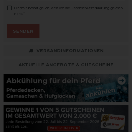
Hiermit bestätige ich, dass ich die
Daten­schutz­erklärung
gelesen
*
habe.
SENDEN
VERSANDINFORMATIONEN
AKTUELLE ANGEBOTE & GUTSCHEINE