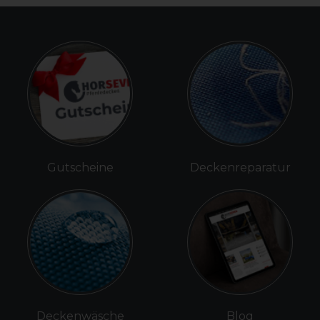
Gutscheine
Deckenreparatur
Deckenwäsche
Blog