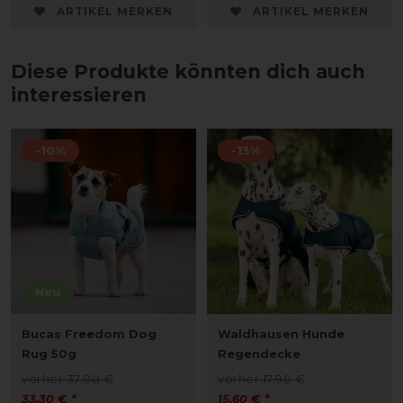
ARTIKEL MERKEN
ARTIKEL MERKEN
Diese Produkte könnten dich auch
interessieren
-10%
-13%
Neu
Bucas Freedom Dog
Waldhausen Hunde
Rug 50g
Regendecke
vorher 37,00 €
vorher 17,90 €
33,30 € *
15,60 € *