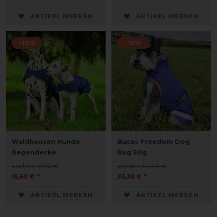
ARTIKEL MERKEN
ARTIKEL MERKEN
-13%
-10%
Waldhausen Hunde
Bucas Freedom Dog
Regendecke
Rug 50g
vorher 17,90 €
vorher 37,00 €
15,60 € *
33,30 € *
ARTIKEL MERKEN
ARTIKEL MERKEN