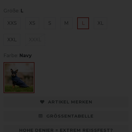
Größe:
L
XXS
XS
S
M
L
XL
XXL
XXXL
Farbe:
Navy
ARTIKEL MERKEN
GRÖSSENTABELLE
HOHE DENIER = EXTREM REISSFEST?