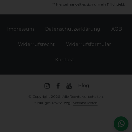
** Hierbei handelt es sich um ein Pflichtfeld.
Impressum
Daten­schutz­erklärung
AGB
Widerrufs­recht
Widerrufs­formular
Kontakt
Blog
© Copyright 2026 | Alle Rechte vorbehalten.
* inkl. ges. MwSt. zzgl.
Versandkosten