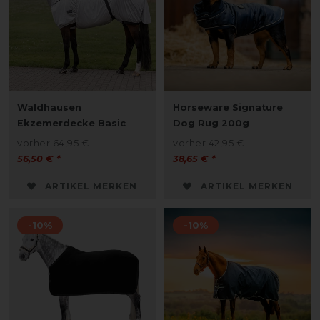
Waldhausen
Horseware Signature
Ekzemerdecke Basic
Dog Rug 200g
vorher 64,95 €
vorher 42,95 €
56,50 € *
38,65 € *
ARTIKEL MERKEN
ARTIKEL MERKEN
-10%
-10%