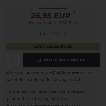
vorher 29,95 €
*
26,95 EUR
Du sparst jetzt 3,00 EUR
Inhalt
1
Stück
sofort versandfertig
IN DEN WARENKORB
Wenn du innerhalb von
46 Minuten
bestellst,
versenden wir deine Bestellung heute!
Bei Auswahl der Versandart
GO! Express
-
garantierte Zustellung morgen!
(Nur bei Lagerware, sofortiger Zahlung & Lieferung in DE)