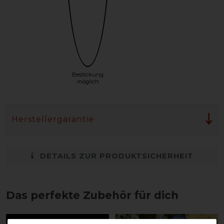
Bestickung
möglich
Herstellergarantie
DETAILS ZUR PRODUKTSICHERHEIT
Das perfekte Zubehör für dich