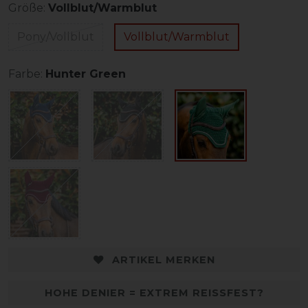
Größe:
Vollblut/Warmblut
Pony/Vollblut
Vollblut/Warmblut
Farbe:
Hunter Green
ARTIKEL MERKEN
HOHE DENIER = EXTREM REISSFEST?